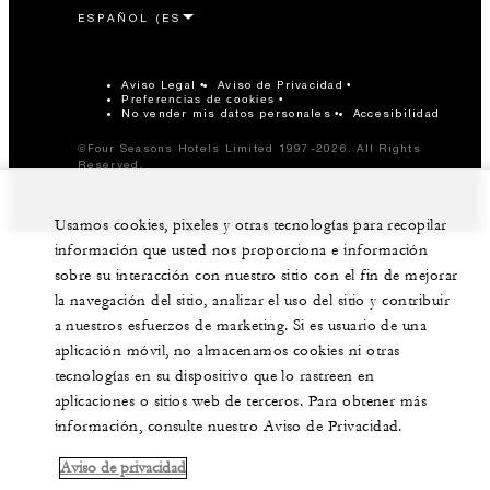
Aviso Legal
Aviso de Privacidad
Preferencias de cookies
No vender mis datos personales
Accesibilidad
©Four Seasons Hotels Limited 1997-2026. All Rights
Reserved.
Usamos cookies, pixeles y otras tecnologías para recopilar
información que usted nos proporciona e información
sobre su interacción con nuestro sitio con el fin de mejorar
la navegación del sitio, analizar el uso del sitio y contribuir
a nuestros esfuerzos de marketing. Si es usuario de una
aplicación móvil, no almacenamos cookies ni otras
tecnologías en su dispositivo que lo rastreen en
aplicaciones o sitios web de terceros. Para obtener más
información, consulte nuestro Aviso de Privacidad.
Aviso de privacidad