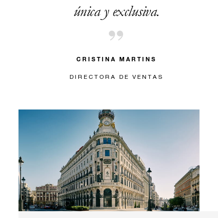
única y exclusiva.
CRISTINA MARTINS
DIRECTORA DE VENTAS