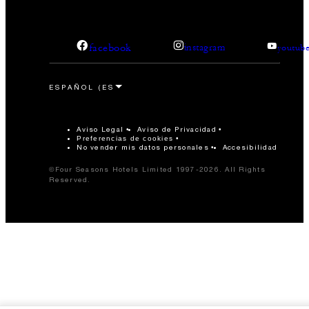
facebook
instagram
youtub
Aviso Legal
Aviso de Privacidad
Preferencias de cookies
No vender mis datos personales
Accesibilidad
©Four Seasons Hotels Limited 1997-2026. All Rights
Reserved.