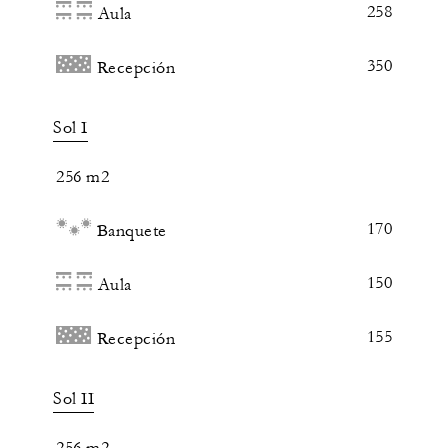
258
Aula
350
Recepción
Sol I
256 m2
170
Banquete
150
Aula
155
Recepción
Sol II
256 m2