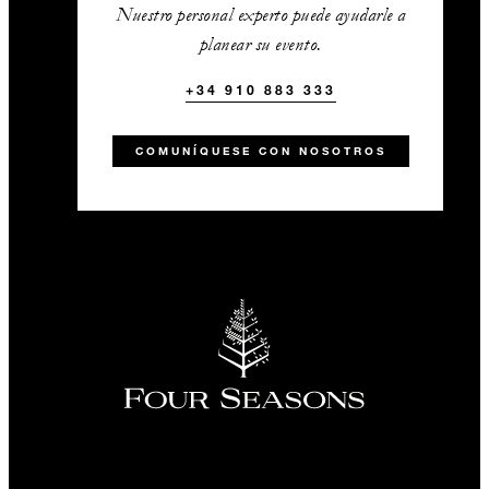
Nuestro personal experto puede ayudarle a
planear su evento.
+34 910 883 333
COMUNÍQUESE CON NOSOTROS