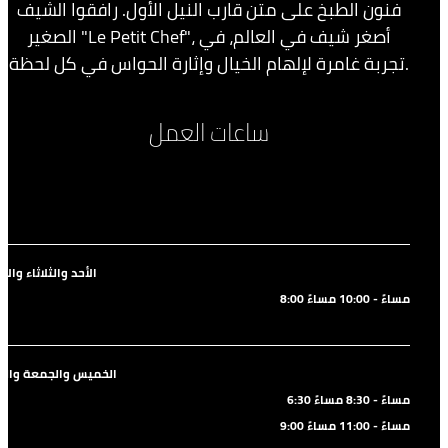
فنون الطبخ على متن قارب النيل الأول. رافقوا الشيف
الصغير "Le Petit Chef"، أصغر شيف في العالم، في
تجربة غامرة لإلهام الخيال وإثارة الحواس في كل لحظة.
ساعات العمل
الأحد والثلاثاء والأر
8:00 مساءً - 10:00 مساءً
الخميس والجمعة وال
6:30 مساءً - 8:30 مساءً
9:00 مساءً - 11:00 مساءً