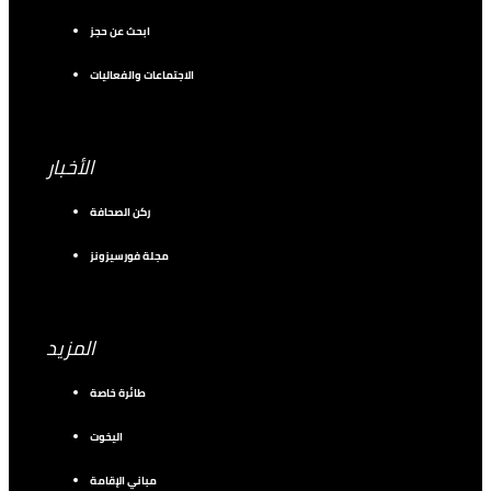
ابحث عن حجز
الاجتماعات والفعاليات
الأخبار
ركن الصحافة
مجلة فورسيزونز
المزيد
طائرة خاصة
اليخوت
مباني الإقامة