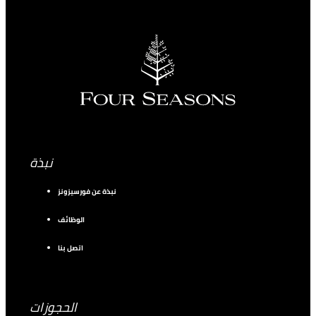
نبذة
نبذة عن فورسيزونز
الوظائف
اتصل بنا
الحجوزات