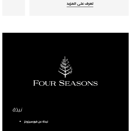
تعرف على المزيد
نبذة
نبذة عن فورسيزونز