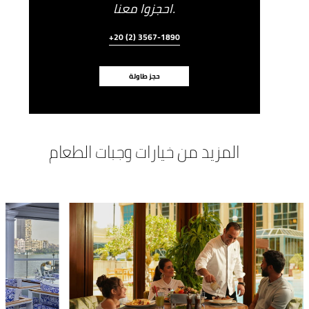
احجزوا معنا.
+20 (2) 3567-1890
حجز طاولة
المزيد من خيارات وجبات الطعام