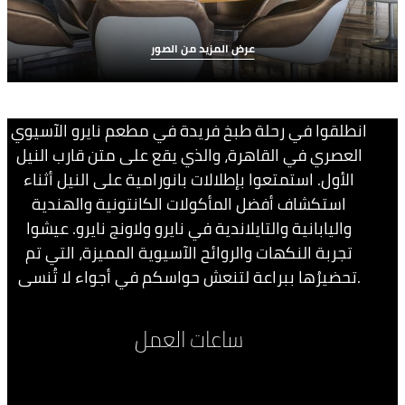
عرض المزيد من الصور
انطلقوا في رحلة طبخ فريدة في مطعم نايرو الآسيوي
العصري في القاهرة، والذي يقع على متن قارب النيل
الأول. استمتعوا بإطلالات بانورامية على النيل أثناء
استكشاف أفضل المأكولات الكانتونية والهندية
واليابانية والتايلاندية في نايرو ولاونج نايرو. عيشوا
تجربة النكهات والروائح الآسيوية المميزة، التي تم
تحضيرُها ببراعة لتنعش حواسكم في أجواء لا تُنسى.
ساعات العمل