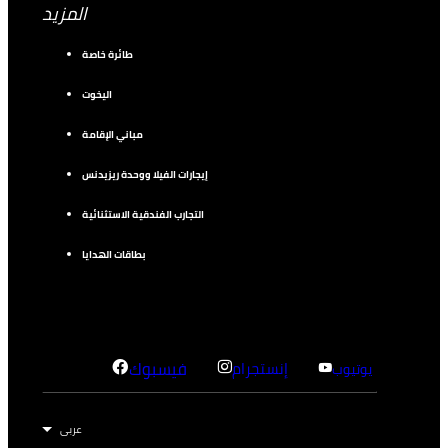
المزيد
طائرة خاصة
اليخوت
مباني الإقامة
إيجارات الفيلا ووحدة ريزيدنس
التجارب الفندقية الاستثنائية
بطاقات الهدايا
إنستجرام
فيسبوك
يوتيوب