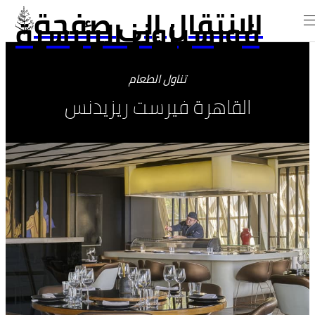
الانتقال إلى صفحة
فورسيزونز الرئيسية
تناول الطعام
القاهرة فيرست ريزيدنس