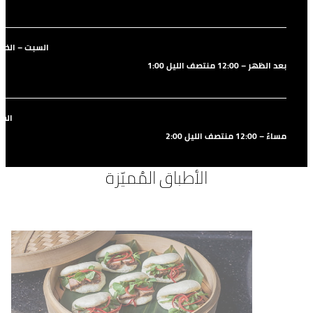
السبت – الخ
1:00 بعد الظهر – 12:00 منتصف الليل
الج
2:00 مساءً – 12:00 منتصف الليل
الأطباق المُميّزة