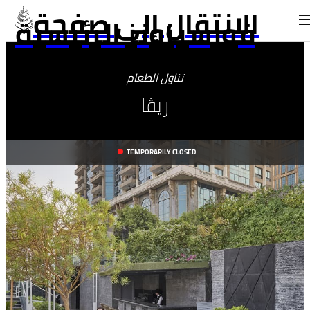
الانتقال إلى صفحة
فورسيزونز الرئيسية
تناول الطعام
ريڤا
TEMPORARILY CLOSED