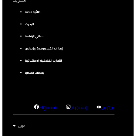
طائرة خاصة
اليخوت
مباني الإقامة
إيجارات الفيلا ووحدة ريزيدنس
التجارب الفندقية الاستثنائية
بطاقات الهدايا
إنستجرام
فيسبوك
يوتيوب