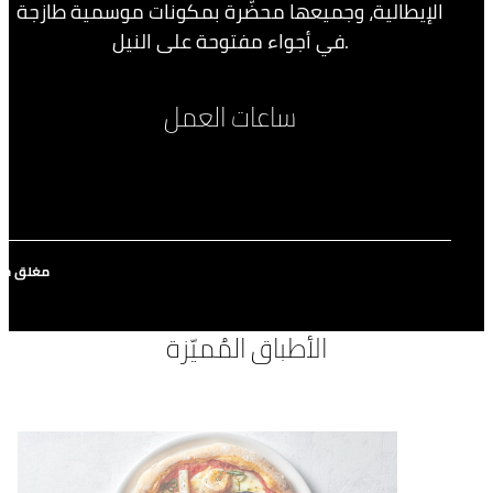
الإيطالية، وجميعها محضّرة بمكونات موسمية طازجة
في أجواء مفتوحة على النيل.
ساعات العمل
مغلق مؤ
الأطباق المُميّزة