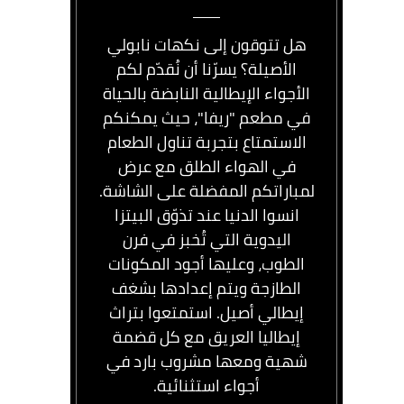
هل تتوقون إلى نكهات نابولي
الأصيلة؟ يسرّنا أن نُقدّم لكم
الأجواء الإيطالية النابضة بالحياة
في مطعم "ريفا"، حيث يمكنكم
الاستمتاع بتجربة تناول الطعام
في الهواء الطلق مع عرض
لمباراتكم المفضلة على الشاشة.
انسوا الدنيا عند تذوّق البيتزا
اليدوية التي تُخبز في فرن
الطوب، وعليها أجود المكونات
الطازجة ويتم إعدادها بشغف
إيطالي أصيل. استمتعوا بتراث
إيطاليا العريق مع كل قضمة
شهية ومعها مشروب بارد في
أجواء استثنائية.