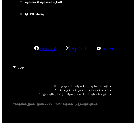
التجارب الفندقية الاستثنائية
بطاقات الهدايا
إنستجرام
فيسبوك
يوتيوب
الإشعار القانوني
سياسة الخصوصية
تفضيلات ملفات تعريف الارتباط
لا تبيعوا معلوماتي الشخصية
سياسة إمكانية الوصول
©فنادق فورسيزونز المحدودة 1997 - 2026. جميع الحقوق محفوظة.