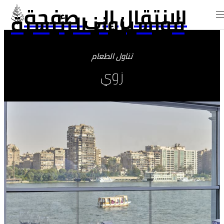
الانتقال إلى صفحة
فورسيزونز الرئيسية
تناول الطعام
زوي