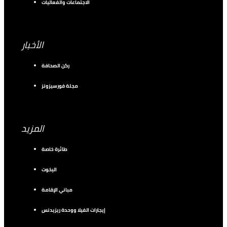
الاجتماعات والفعاليات
الأخبار
ركن الصحافة
مجلة فورسيزونز
المزيد
طائرة خاصة
اليخوت
مباني الإقامة
إيجارات الفيلا ووحدة ريزيدنس