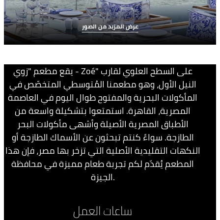
عرض المزيد من الصور
يقع مطعم "زوي - Zoé" على السطح العلوي لقارب
النيل الأول، وهو مطعمنا المُتوسطي المتخصّص في
المأكولات البحرية والمفتوح طوال اليوم في العاصمة
المصرية، القاهرة. استمتعوا بتشكيلة واسعة من
الأطباق المصرية الأصيلة وأشهى مأكولات البحر
الطازجة. سواءً كنتم تبحثون عن الأسماك الطازجة أو
النكهات التقليدية الأصلية التي تزخر بها مصر، فإن هذا
المطعم يُقدّم لكم تجربة طعام مميزة في محافظة
الجيزة.
ساعات العمل