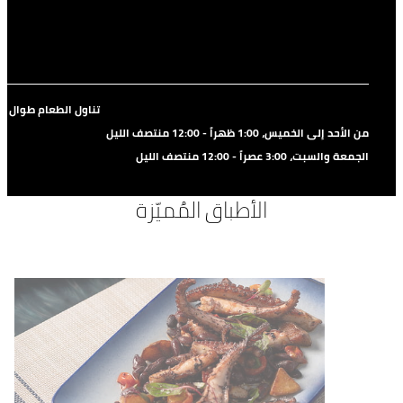
تناول الطعام طوال ال
من الأحد إلى الخميس، 1:00 ظهراً - 12:00 منتصف الليل
الجمعة والسبت، 3:00 عصراً - 12:00 منتصف الليل
الأطباق المُميّزة