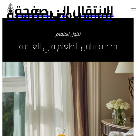
الانتقال إلى صفحة
فورسيزونز الرئيسية
تناول الطعام
خدمة تناول الطعام في الغرفة