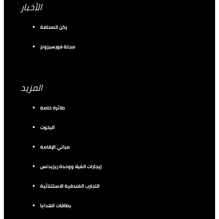
الأخبار
ركن الصحافة
مجلة فورسيزونز
المزيد
طائرة خاصة
اليخوت
مباني الإقامة
إيجارات الفيلا ووحدة ريزيدنس
التجارب الفندقية الاستثنائية
بطاقات الهدايا