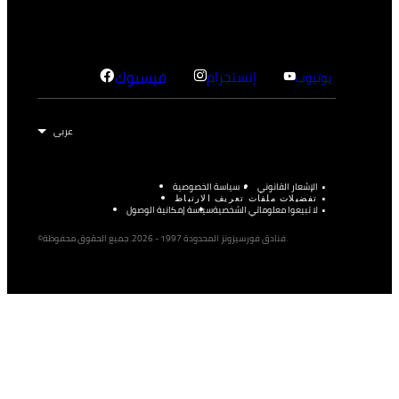
إنستجرام
فيسبوك
يوتيوب
الإشعار القانوني
سياسة الخصوصية
تفضيلات ملفات تعريف الارتباط
لا تبيعوا معلوماتي الشخصية
سياسة إمكانية الوصول
©فنادق فورسيزونز المحدودة 1997 - 2026. جميع الحقوق محفوظة.