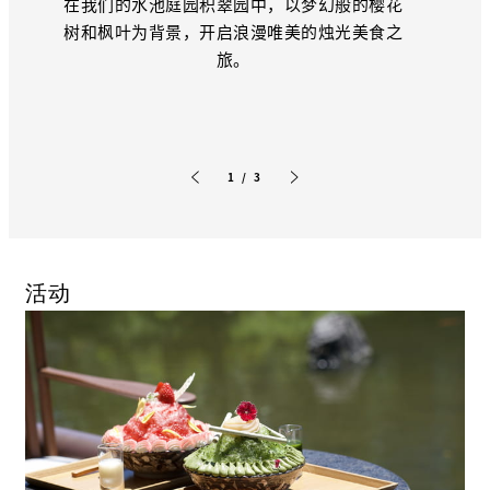
在我们的水池庭园积翠园中，以梦幻般的樱花
树和枫叶为背景，开启浪漫唯美的烛光美食之
旅。
1 / 3
上一张幻灯片
下一张幻灯片
活动