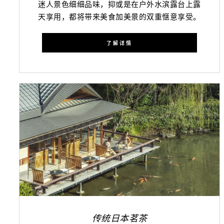
迷人景色细细品味，抑或是在户外水滨露台上露
天享用，都将带来美食加美景的双重惬意享受。
了解详情
传统日本茗茶