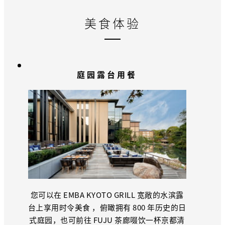
美食体验
庭园露台用餐
您可以在 EMBA KYOTO GRILL 宽敞的水滨露
台上享用时令美食 ，俯瞰拥有 800 年历史的日
式庭园，也可前往 FUJU 茶廊啜饮一杯京都清