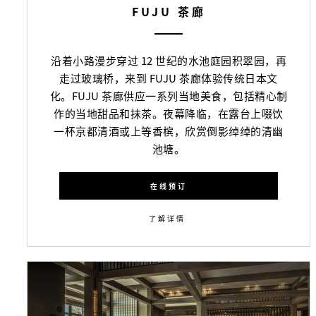
FUJU 茶廊
沿着小路漫步穿过 12 世纪的水池庭园积翠园，再
走过玻璃桥，来到 FUJU 茶廊体验传统日本文
化。FUJU 茶廊供应一系列当地美食，包括精心制
作的当地甜品和抹茶。夜幕降临，在露台上啜饮
一杯京都清酒或上等香槟，欣赏倒影绰绰的清幽
池塘。
在线预订
了解详情