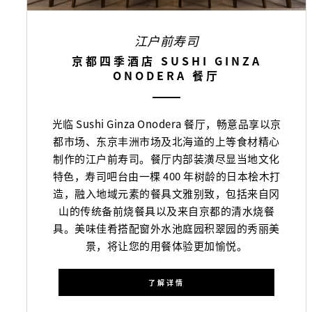
江户前寿司
京都四季酒店 SUSHI GINZA
ONODERA 餐厅
光临 Sushi Ginza Onodera 餐厅，畅意品享以京
都市场、东京丰洲市场及北海道的上等食材精心
制作的江户前寿司。餐厅内部装潢尽显当地文化
特色，寿司吧台由一棵 400 年树龄的日本桧木打
造，融入地域元素的餐具文雅别致，包括来自冈
山的传统备前烧餐具以及来自京都的清水烧餐
具。美味佳肴搭配窗外水池庭园积翠园的秀丽美
景，将让您的用餐体验更加愉悦。
了解详情