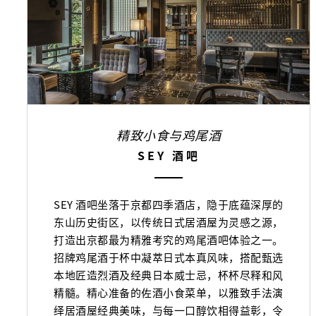
精致小食与鸡尾酒
SEY 酒吧
SEY 酒吧坐落于京都四季酒店，隐于底蕴深厚的
东山历史街区，以传统日式居酒屋为灵感之源，
打造出京都最为精雅考究的鸡尾酒吧体验之一。
招牌鸡尾酒于杯中凝萃日式本真风味，搭配甄选
本地匠造烈酒及经典日本威士忌，杯杯尽释和风
精髓。精心准备的佐酒小食菜单，以雅致手法演
绎居酒屋经典美味，与每一口醇饮相得益彰，令