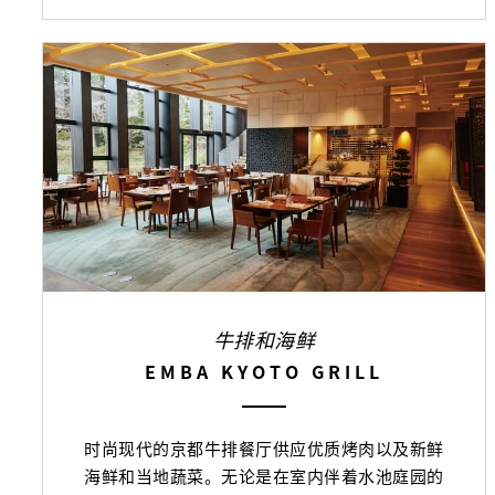
牛排和海鲜
EMBA KYOTO GRILL
时尚现代的京都牛排餐厅供应优质烤肉以及新鲜
海鲜和当地蔬菜。无论是在室内伴着水池庭园的