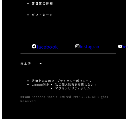
非日常の体験
ギフトカード
facebook
Instagram
Yo
法律上の表示
プライバシーポリシー
私の個人情報を販売しない
Cookie設定
アクセシビリティポリシー
©Four Seasons Hotels Limited 1997-2026. All Rights
Reserved.