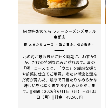
鮨 銀座おのでら フォーシーズンズホテル
京都店
極 おまかせコース ～海の黄金、旬の輝き～
北の海が最も豊かに輝く時期に、わずか3
か月だけの特別な恵みが訪れます。夏の
「極」コースでは、「ウニ」を繊細な握り
や前菜に仕立てご用意。冷たい潮流と澄ん
だ海が育んだ、濃厚で口当たりなめらかな
味わいを心ゆくまでお楽しみいただけま
す。||期間：2026年6月1日（月）～8月31
日（月）||料金：49,500円