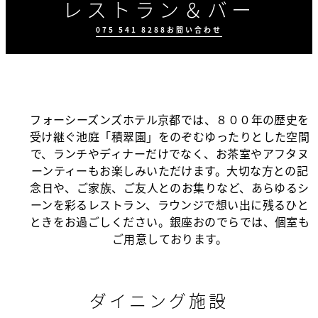
レストラン＆バー
075 541 8288
お問い合わせ
フォーシーズンズホテル京都では、８００年の歴史を
受け継ぐ池庭「積翠園」をのぞむゆったりとした空間
で、ランチやディナーだけでなく、お茶室やアフタヌ
ーンティーもお楽しみいただけます。大切な方との記
念日や、ご家族、ご友人とのお集りなど、あらゆるシ
ダイニング施設
美食体験
お問い合わせ
ーンを彩るレストラン、ラウンジで想い出に残るひと
ときをお過ごしください。銀座おのでらでは、個室も
ご用意しております。
ダイニング施設