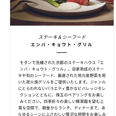
ステーキ＆シーフード
エンバ・キョウト・グリル
モダンで洗練された京都のステーキハウス「エ
ンバ・キョウト・グリル」。自家熟成のステー
キや旬のシーフード、厳選された地元産野菜を用
いた炭火焼グリルをご提供いたします。ジャンル
にとらわれないバラエティ豊かなビバレッジセレ
クションとともに、珠玉のペアリングをお楽し
みください。四季折々の美しい積翠園を望む上
質な空間で、朝食からランチ、ディナーまで、あ
らゆるシーンにふさわしい贅沢な時間をお楽しみ