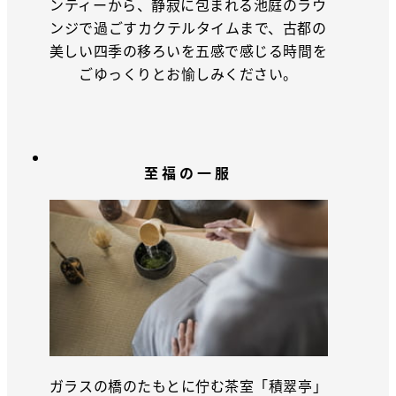
ンティーから、静寂に包まれる池庭のラウ
ンジで過ごすカクテルタイムまで、古都の
美しい四季の移ろいを五感で感じる時間を
ごゆっくりとお愉しみください。
至福の一服
ガラスの橋のたもとに佇む茶室「積翠亭」