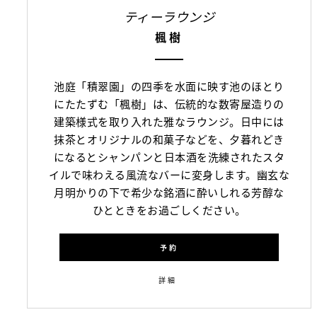
ティーラウンジ
楓樹
池庭「積翠園」の四季を水面に映す池のほとり
にたたずむ「楓樹」は、伝統的な数寄屋造りの
建築様式を取り入れた雅なラウンジ。日中には
抹茶とオリジナルの和菓子などを、夕暮れどき
になるとシャンパンと日本酒を洗練されたスタ
イルで味わえる風流なバーに変身します。幽玄な
月明かりの下で希少な銘酒に酔いしれる芳醇な
ひとときをお過ごしください。
予約
詳細