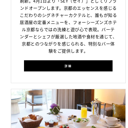
刷新。4月1日より「SEY（セイ）」としてリブラ
ンドオープンします。京都のエッセンスを感じる
こだわりのシグネチャーカクテルと、誰もが知る
居酒屋の定番メニューを、フォーシーズンズホテ
ル京都ならではの洗練と遊び心で表現。バーテ
ンダーとシェフが厳選した地酒や食材を通じて、
京都とのつながりを感じられる、特別なバー体
験をご提供します。
詳細