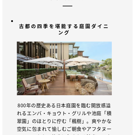
古都の四季を堪能する庭園ダイニ
ング
800年の歴史ある日本庭園を臨む開放感溢
れるエンバ・キョウト・グリルや池庭「積
翠園」のほとりに佇む「楓樹」。爽やかな
空気に包まれて愉しむご朝食やアフタヌー