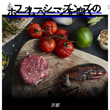
フォーシーズンズの
ホームページを開く
京都