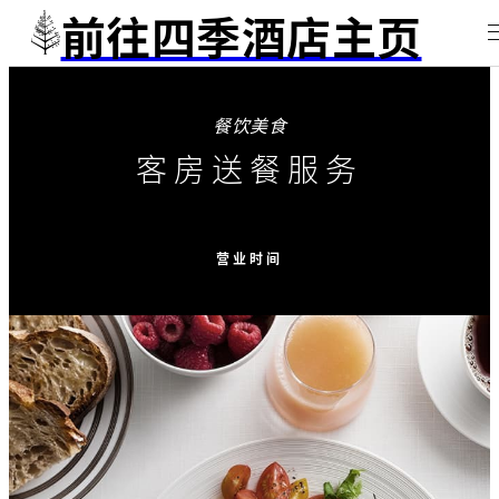
前往四季酒店主页
餐饮美食
客房送餐服务
营业时间