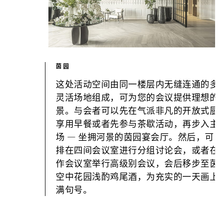
茵园
这处活动空间由同一楼层内无缝连通的多
灵活场地组成，可为您的会议提供理想的
景。与会者可以先在气派非凡的开放式厨
享用早餐或者先参与茶歇活动，再步入主
场 — 坐拥河景的茵园宴会厅。然后，可
排在四间会议室进行分组讨论会，或者在
作会议室举行高级别会议，会后移步至茵
空中花园浅酌鸡尾酒，为充实的一天画上
满句号。