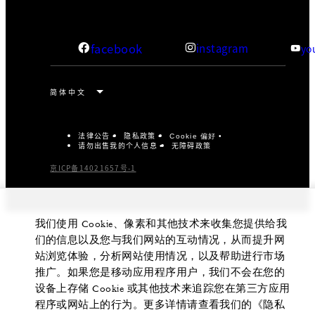
facebook
instagram
yo
法律公告
隐私政策
Cookie 偏好
请勿出售我的个人信息
无障碍政策
京ICP备14021657号-1
我们使用 Cookie、像素和其他技术来收集您提供给我
们的信息以及您与我们网站的互动情况，从而提升网
站浏览体验，分析网站使用情况，以及帮助进行市场
推广。如果您是移动应用程序用户，我们不会在您的
设备上存储 Cookie 或其他技术来追踪您在第三方应用
程序或网站上的行为。更多详情请查看我们的《隐私