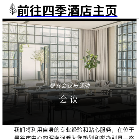
前往四季酒店主页
曼谷会议与活动
会议
我们将利用自身的专业经验和贴心服务，在位于
曼谷市中心的湄南河畔为您策划和举办别具一格