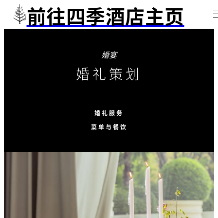
前往四季酒店主页
婚宴
婚礼策划
婚礼服务
菜单与餐饮