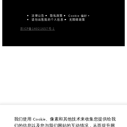
法律公告
隐私政策
Cookie 偏好
请勿出售我的个人信息
无障碍政策
京ICP备14021657号-1
我们使用 Cookie、像素和其他技术来收集您提供给我
们的信息以及您与我们网站的互动情况，从而提升网