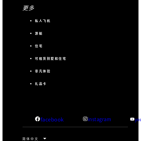
更多
私人飞机
游艇
住宅
可租赁别墅和住宅
非凡体验
礼品卡
facebook
instagram
yo