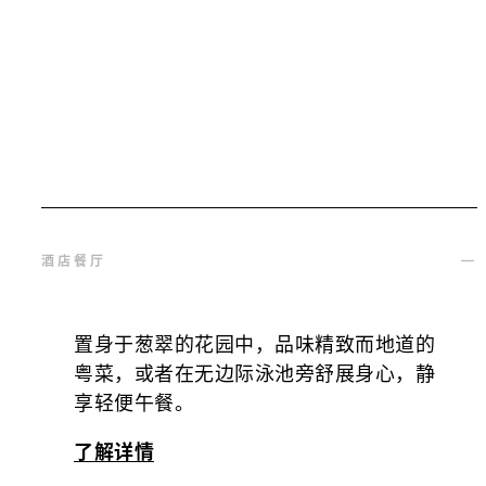
酒店餐厅
置身于葱翠的花园中，品味精致而地道的
粤菜，或者在无边际泳池旁舒展身心，静
享轻便午餐。
了解详情