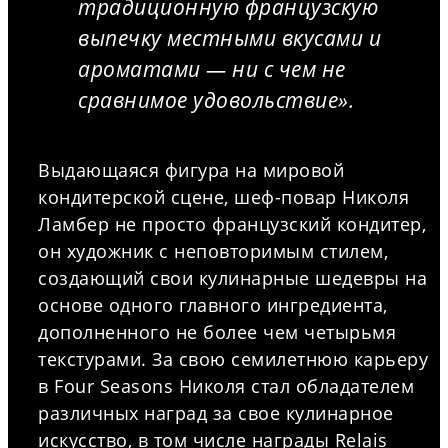
традиционную французскую
выпечку местными вкусами и
ароматами — ни с чем не
сравнимое удовольствие».
Выдающаяся фигура на мировой
кондитерской сцене, шеф-повар Николя
Ламбер не просто французский кондитер,
он художник с неповторимым стилем,
создающий свои кулинарные шедевры на
основе одного главного ингредиента,
дополненного не более чем четырьмя
текстурами. За свою семилетнюю карьеру
в Four Seasons Николя стал обладателем
различных наград за свое кулинарное
искусство, в том числе награды Relais