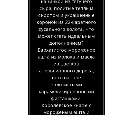
начинкой из тягучего
сыра, политые теплым
сиропом и украшенные
короной из 22-каратного
сусального золота. Что
может стать идеальным
дополнением?
Бархатистое мороженое
ашта из молока и масла
из цветков
апельсинового дерева,
посыпанное
золотистыми
карамелизированными
фисташками.
Королевское кнафе с
мороженым ашта и