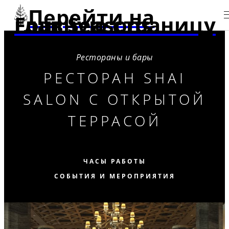
Перейти на
главную страницу Four Seasons
Рестораны и бары
РЕСТОРАН SHAI
SALON С ОТКРЫТОЙ
ТЕРРАСОЙ
ЧАСЫ РАБОТЫ
СОБЫТИЯ И МЕРОПРИЯТИЯ