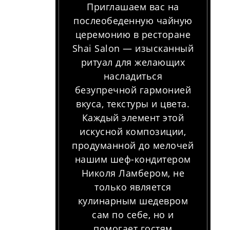
Приглашаем вас на
послеобеденную чайную
церемонию в ресторане
Shai Salon — изысканный
ритуал для желающих
насладиться
безупречной гармонией
вкуса, текстуры и цвета.
Каждый элемент этой
искусной композиции,
продуманной до мелочей
нашим шеф-кондитером
Николя Ламбером, не
только является
кулинарным шедевром
сам по себе, но и
помогает гостям