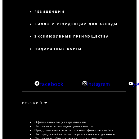
РЕЗИДЕНЦИИ
ВИЛЛЫ И РЕЗИДЕНЦИИ ДЛЯ АРЕНДЫ
ЭКСКЛЮЗИВНЫЕ ПРЕИМУЩЕСТВА
ПОДАРОЧНЫЕ КАРТЫ
facebook
instagram
yo
Официальное уведомление
Политика конфиденциальности
Предпочтения в отношении файлов cookie
Не продавайте мои персональные данные
Политика обеспечения доступности