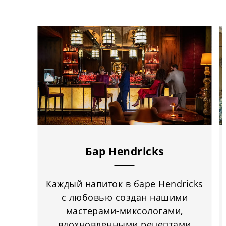
Бар Hendricks
Каждый напиток в баре Hendricks
с любовью создан нашими
мастерами-миксологами,
вдохновленными рецептами