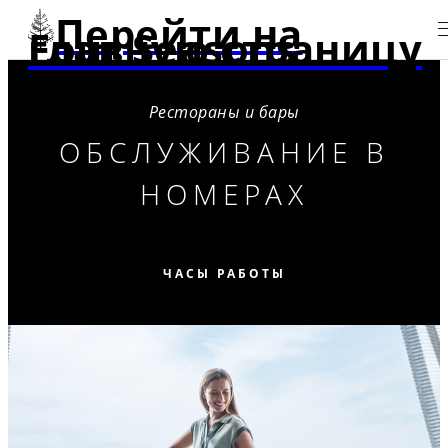
Перейти на
главную страницу Four Seasons
Рестораны и бары
ОБСЛУЖИВАНИЕ В
НОМЕРАХ
ЧАСЫ РАБОТЫ