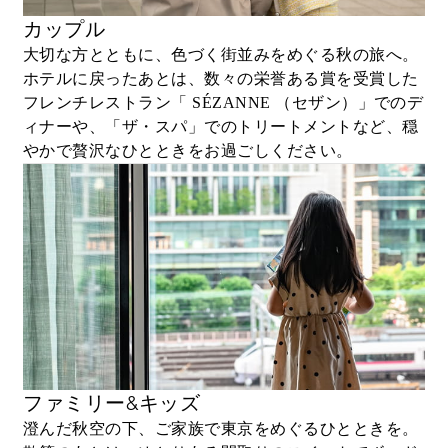
カップル
大切な方とともに、色づく街並みをめぐる秋の旅へ。
ホテルに戻ったあとは、数々の栄誉ある賞を受賞した
フレンチレストラン「 SÉZANNE （セザン）」でのデ
ィナーや、「ザ・スパ」でのトリートメントなど、穏
やかで贅沢なひとときをお過ごしください。
ファミリー&キッズ
澄んだ秋空の下、ご家族で東京をめぐるひとときを。