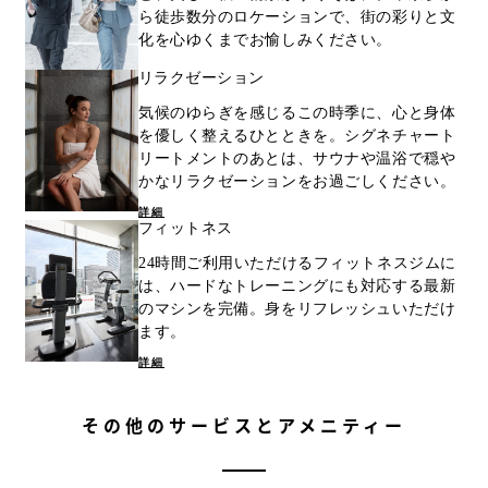
ら徒歩数分のロケーションで、街の彩りと文
化を心ゆくまでお愉しみください。
リラクゼーション
気候のゆらぎを感じるこの時季に、心と身体
を優しく整えるひとときを。シグネチャート
リートメントのあとは、サウナや温浴で穏や
かなリラクゼーションをお過ごしください。
詳細
フィットネス
24時間ご利用いただけるフィットネスジムに
は、ハードなトレーニングにも対応する最新
のマシンを完備。身をリフレッシュいただけ
ます。
詳細
その他のサービスとアメニティー