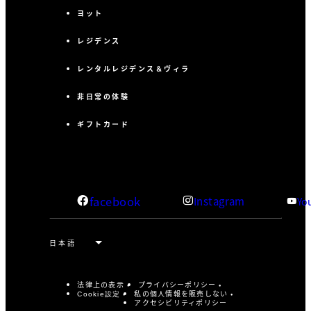
ヨット
レジデンス
レンタルレジデンス＆ヴィラ
非日常の体験
ギフトカード
facebook
Instagram
Yo
法律上の表示
プライバシーポリシー
私の個人情報を販売しない
Cookie設定
アクセシビリティポリシー