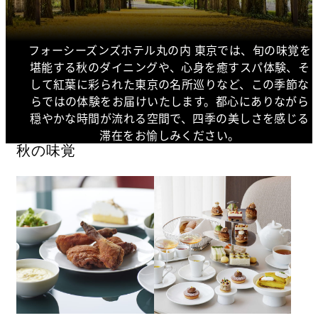
フォーシーズンズホテル丸の内 東京では、旬の味覚を
堪能する秋のダイニングや、心身を癒すスパ体験、そ
して紅葉に彩られた東京の名所巡りなど、この季節な
らではの体験をお届けいたします。都心にありながら
穏やかな時間が流れる空間で、四季の美しさを感じる
滞在をお愉しみください。
秋の味覚