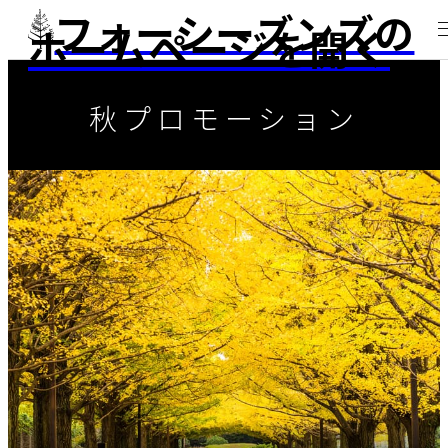
フォーシーズンズの
ホームページを開く
秋プロモーション