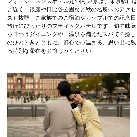
フォーシーズンズホテル丸の内 東京は、東京駅に
ど近く、銀座や日比谷公園など秋の名所へのアクセ
スも抜群。ご家族でのご宿泊やカップルでの記念日
旅行にぴったりのブティックホテルです。旬の味覚
を味わうダイニングや、温泉を備えたスパでの癒し
のひとときとともに、都心で心温まる、思い出に残
る特別な滞在をお愉しみください。