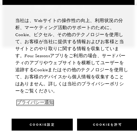
法律上の表示
プライバシーポリシー
私の個人情報を販売しない
Cookie設定
アクセシビリティポリシー
当社は、Webサイトの操作性の向上、利用状況の分
©Four Seasons Hotels Limited 1997-2026. All Rights
析、マーケティング活動のサポートのために、
Reserved.
Cookie、ピクセル、その他のテクノロジーを使用し
て、お客様が当社に提供する情報およびお客様と当
サイトとのやり取りに関する情報を収集していま
す。Four Seasonsアプリをご利用の場合、サードパー
ティのアプリやウェブサイトを横断してユーザーを
追跡するCookieまたはその他のテクノロジーを使用し
て、お客様のデバイスから個人情報を収集すること
はありません。詳しくは当社のプライバシーポリシ
ーをご覧ください。
プライバシー通知
COOKIE設定
COOKIEを許可