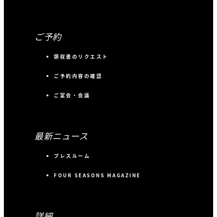
ご予約
領収書のリクエスト
ご予約内容の確認
ご宴会・会議
最新ニュース
プレスルーム
FOUR SEASONS MAGAZINE
詳細