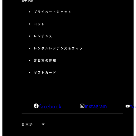
プライベートジェット
ヨット
レジデンス
レンタルレジデンス＆ヴィラ
非日常の体験
ギフトカード
facebook
Instagram
Yo