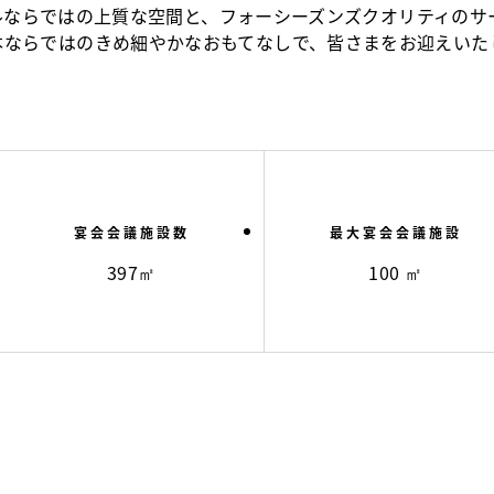
ルならではの上質な空間と、フォーシーズンズクオリティのサ
本ならではのきめ細やかなおもてなしで、皆さまをお迎えいた
宴会会議施設数
最大宴会会議施設
397㎡
100 ㎡