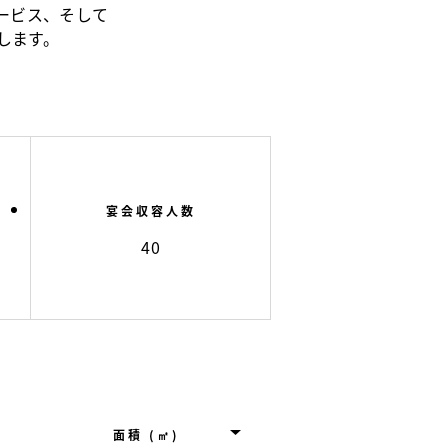
ービス、そして
します。
宴会収容人数
40