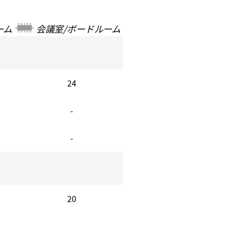
ーム
会議室/ボードルーム
24
-
-
20