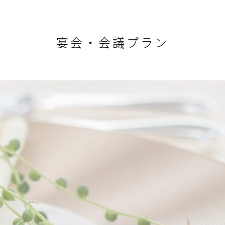
宴会・会議プラン