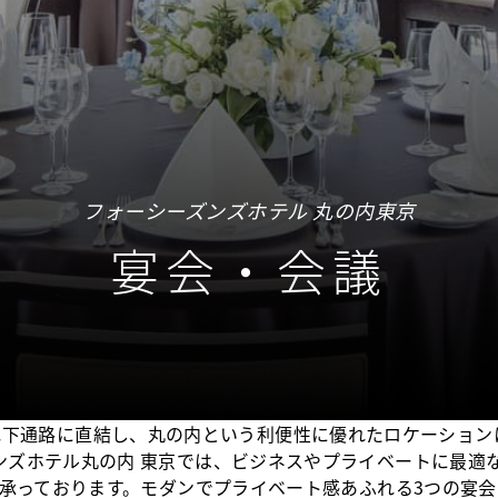
フォーシーズンズホテル 丸の内東京
宴会・会議
地下通路に直結し、丸の内という利便性に優れたロケーション
ンズホテル丸の内 東京では、ビジネスやプライベートに最適
承っております。モダンでプライベート感あふれる3つの宴