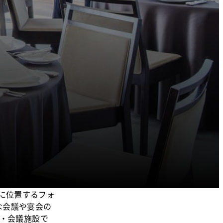
に位置するフォ
な会議や宴会の
会・会議施設で