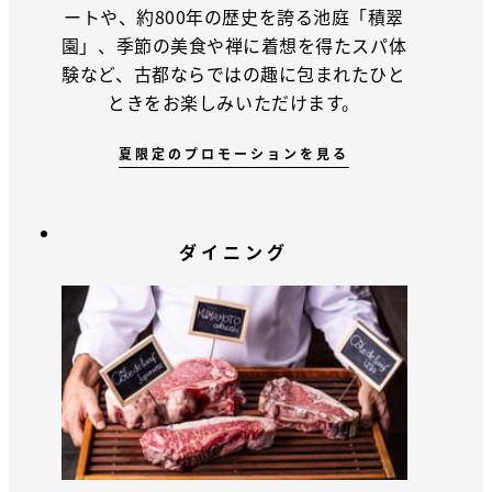
ートや、約800年の歴史を誇る池庭「積翠
園」、季節の美食や禅に着想を得たスパ体
験など、古都ならではの趣に包まれたひと
ときをお楽しみいただけます。
夏限定のプロモーションを見る
ダイニング