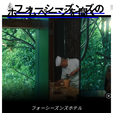
フォーシーズンズの
ホームページを開く
フォーシーズンズホテル