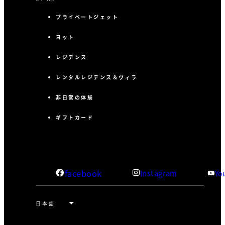
プライベートジェット
ヨット
レジデンス
レンタルレジデンス＆ヴィラ
非日常の体験
ギフトカード
facebook
Instagram
Yo