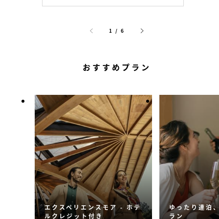
1 / 6
おすすめプラン
エクスペリエンスモア ‐ ホテ
ゆったり連泊、
ルクレジット付き
ラン