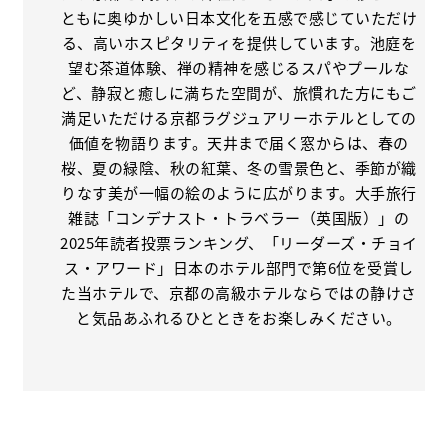
ともに奥ゆかしい日本文化を五感で感じていただけ
る、高いホスピタリティを提供しています。池庭を
望む茶道体験、禅の精神を感じるスパやプールな
ど、静寂と癒しに満ちた空間が、旅慣れた方にもご
満足いただける京都ラグジュアリーホテルとしての
価値を物語ります。天井まで届く窓からは、春の
桜、夏の緑陰、秋の紅葉、冬の雪景色と、季節が織
りなす美が一幅の絵のように広がります。大手旅行
雑誌「コンデナスト・トラベラー（英国版）」の
2025年読者投票ランキング、「リーダーズ・チョイ
ス・アワード」日本のホテル部門で第6位を受賞し
た当ホテルで、京都の高級ホテルならではの静けさ
と気品あふれるひとときをお楽しみください。