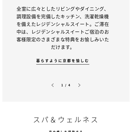
全室に広々としたリビングやダイニング、
調理設備を完備したキッチン、洗濯乾燥機
を備えたレジデンシャルスイート。ご滞在
中は、レジデンシャルスイートご宿泊のお
客様限定のさまざまな特典をお愉しみいた
だけます。
暮らすように京都を愉しむ
1 / 4
前のスライド
次のスライド
スパ＆ウェルネス
京の癒しを堪能する