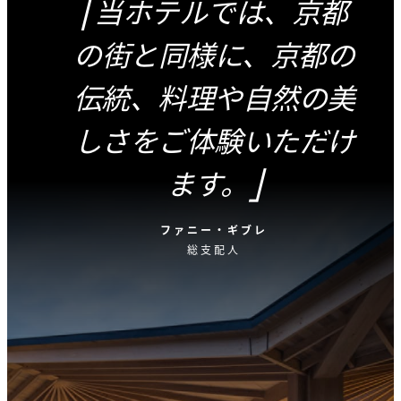
当ホテルでは、京都
ただけます。
の街と同様に、京都の
伝統、料理や自然の美
しさをご体験いただけ
ます。
ファニー・ギブレ
総支配人