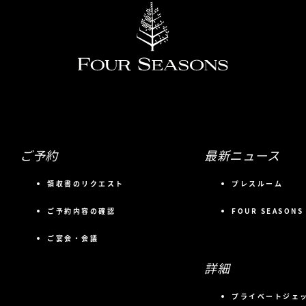
ご予約
最新ニュース
領収書のリクエスト
プレスルーム
ご予約内容の確認
FOUR SEASONS
ご宴会・会議
詳細
プライベートジェ