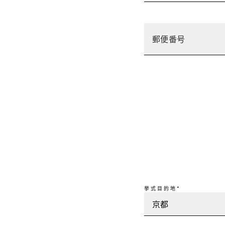
挙式目的地*