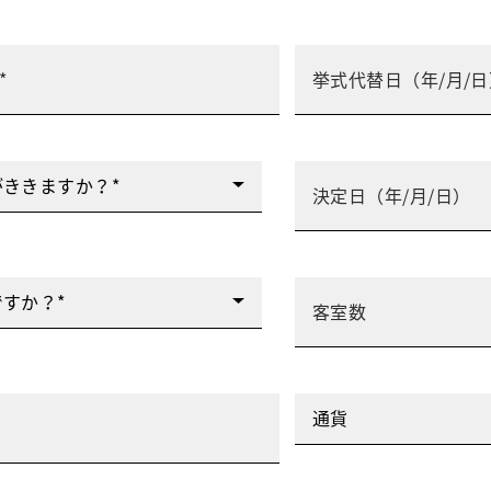
ききますか？*
すか？*
通貨