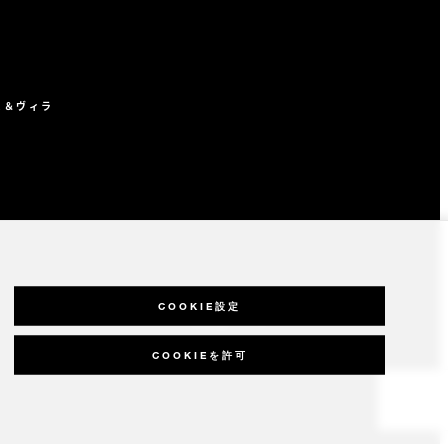
ス＆ヴィラ
COOKIE設定
COOKIEを許可