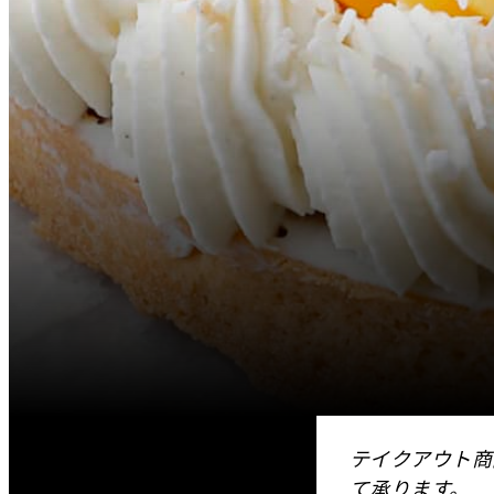
テイクアウト商
て承ります。