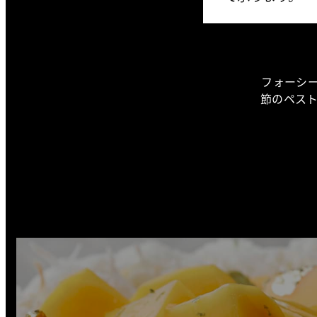
フォーシ
節のペス