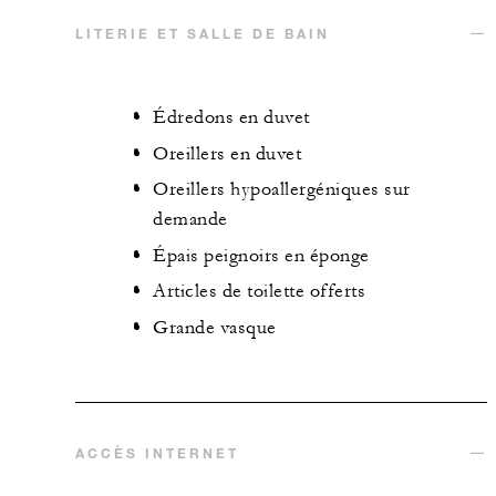
LITERIE ET SALLE DE BAIN
Édredons en duvet
Oreillers en duvet
Oreillers hypoallergéniques sur
demande
Épais peignoirs en éponge
Articles de toilette offerts
Grande vasque
ACCÈS INTERNET