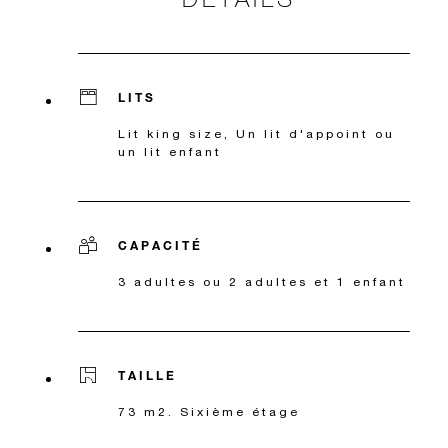
LITS
Lit king size, Un lit d'appoint ou
un lit enfant
CAPACITÉ
3 adultes ou 2 adultes et 1 enfant
TAILLE
73 m2. Sixième étage