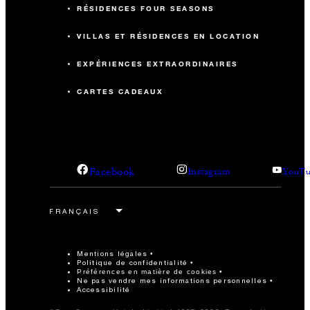
RÉSIDENCES FOUR SEASONS
VILLAS ET RÉSIDENCES EN LOCATION
EXPÉRIENCES EXTRAORDINAIRES
CARTES CADEAUX
Facebook
Instagram
YouTu
Mentions légales
Politique de confidentialité
Préférences en matière de cookies
Ne pas vendre mes informations personnelles
Accessibilité