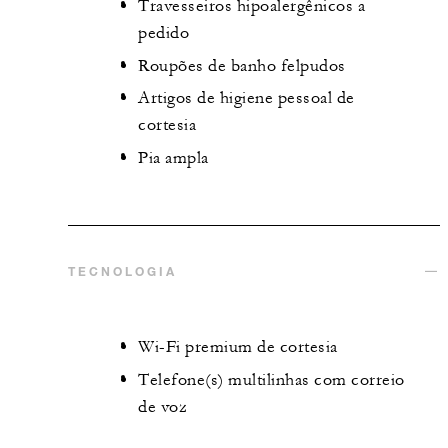
Travesseiros hipoalergênicos a
pedido
Roupões de banho felpudos
Artigos de higiene pessoal de
cortesia
Pia ampla
TECNOLOGIA
Wi-Fi premium de cortesia
Telefone(s) multilinhas com correio
de voz