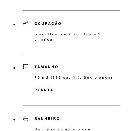
OCUPAÇÃO
3 adultos, ou 2 adultos e 1
criança
TAMANHO
73 m2 (786 sq. ft.). Sexto andar
PLANTA
BANHEIRO
Banheiro completo com