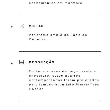
acabamentos em mármore
VISTAS
Panorama amplo do Lago de
Genebra
DECORAÇÃO
Em tons suaves de bege, areia e
chocolate, estes quartos
contemporâneos foram projetados
pelo famoso arquiteto Pierre-Yves
Rochon