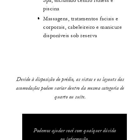
Spa, incluindo centro fitness e
piscina
Massagens, tratamentos faciais e
corporais, cabeleireiro e manicure
disponíveis sob reserva
Devido à disposição do prédio, as vistas e os layouts das
acomodações podem variar dentro da mesma categoria de
quarto ou suíte.
Podemos ajudar você com qualquer dúvida
ou informação.