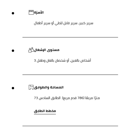
الأسرّة
سرير كبير, سرير قابل للطي أو سرير أطفال
مستوى الإشغال
3 أشخاص بالغين، أو شخصان بالغان وطفل
المساحة والطوابق
73 مترًا مربعًا (786 قدم مربع). الطابق السادس
مخطط الطابق