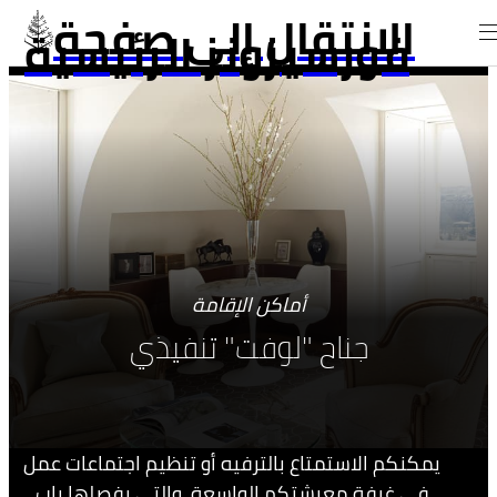
الانتقال إلى صفحة
فورسيزونز الرئيسية
أماكن الإقامة
جناح "لوفت" تنفيذي
يمكنكم الاستمتاع بالترفيه أو تنظيم اجتماعات عمل
في غرفة معيشتكم الواسعة، والتي يفصلها باب