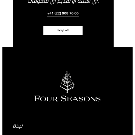
أي أسئلة أو تقديم أي معلومات.
+41 (22) 908 70 00
اتصلوا بنا
نبذة