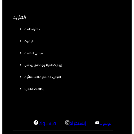
المزيد
طائرة خاصة
اليخوت
مباني الإقامة
إيجارات الفيلا ووحدة ريزيدنس
التجارب الفندقية الاستثنائية
بطاقات الهدايا
إنستجرام
فيسبوك
يوتيوب