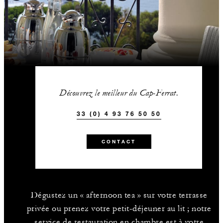
Découvrez le meilleur du Cap-Ferrat.
33 (0) 4 93 76 50 50
CONTACT
Dégustez un « afternoon tea » sur votre terrasse
privée ou prenez votre petit-déjeuner au lit ; notre
service de restauration en chambre est à votre