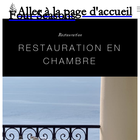
Aller à la page d'accueil
Four Seasons
Restauration
RESTAURATION EN
CHAMBRE