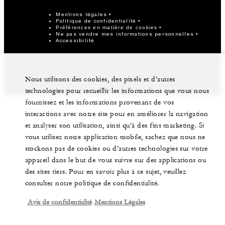
Mentions légales
Politique de confidentialité
Préférences en matière de cookies
Ne pas vendre mes informations personnelles
Accessibilité
©Four Seasons Hotels Limited 1997-2026. Tous droits
réservés.
Nous utilisons des cookies, des pixels et d’autres
technologies pour recueillir les informations que vous nous
fournissez et les informations provenant de vos
interactions avec notre site pour en améliorer la navigation
et analyser son utilisation, ainsi qu’à des fins marketing. Si
vous utilisez notre application mobile, sachez que nous ne
stockons pas de cookies ou d’autres technologies sur votre
appareil dans le but de vous suivre sur des applications ou
des sites tiers. Pour en savoir plus à ce sujet, veuillez
consulter notre politique de confidentialité.
Avis de confidentialité
Mentions Légales