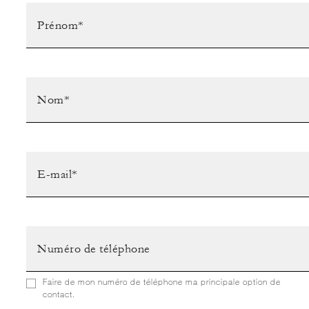
Faire de mon numéro de téléphone ma principale option de
contact.