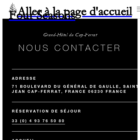
Aller à la page d'accueil
Four Seasons
Grand-Hôtel du Cap-Ferrat
NOUS CONTACTER
ADRESSE
71 BOULEVARD DU GÉNÉRAL DE GAULLE, SAINT
JEAN CAP-FERRAT, FRANCE 06230 FRANCE
RÉSERVATION DE SÉJOUR
33 (0) 4 93 76 50 80