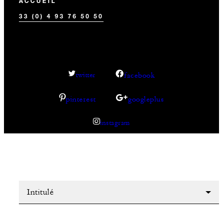
ACCUEIL
33 (0) 4 93 76 50 50
facebook
twitter
pinterest
googleplus
instagram
Intitulé