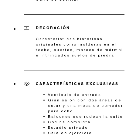
DECORACIÓN
Características históricas
originales como molduras en el
techo, puertas, marcos de mármol
e intrincados suelos de piedra
CARACTERÍSTICAS EXCLUSIVAS
Vestíbulo de entrada
Gran salón con dos áreas de
estar y una mesa de comedor
para ocho
Balcones que rodean la suite
Cocina completa
Estudio privado
Sala de ejercicio