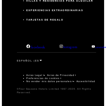
VILLAS Y RESIDENCIAS PARA ALQUILAR
EXPERIENCIAS EXTRAORDINARIAS
TARJETAS DE REGALO
facebook
instagram
youtub
Aviso Legal
Aviso de Privacidad
Preferencias de cookies
No vender mis datos personales
Accesibilidad
©Four Seasons Hotels Limited 1997-2026. All Rights
Reserved.