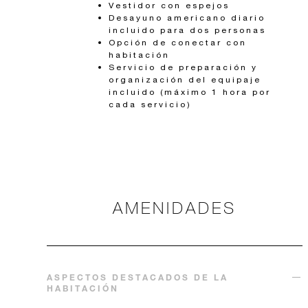
Vestidor con espejos
Desayuno americano diario
incluido para dos personas
Opción de conectar con
habitación
Servicio de preparación y
organización del equipaje
incluido (máximo 1 hora por
cada servicio)
AMENIDADES
ASPECTOS DESTACADOS DE LA
HABITACIÓN