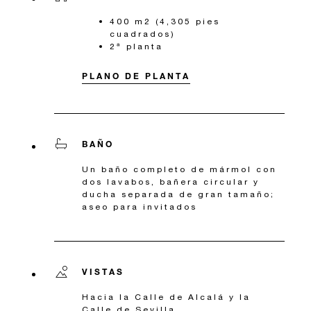
400 m2 (4,305 pies
cuadrados)
2ª planta
PLANO DE PLANTA
BAÑO
Un baño completo de mármol con
dos lavabos, bañera circular y
ducha separada de gran tamaño;
aseo para invitados
VISTAS
Hacia la Calle de Alcalá y la
Calle de Sevilla.