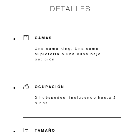
DETALLES
CAMAS
Una cama king, Una cama
supletoria o una cuna bajo
petición
OCUPACIÓN
3 huéspedes, incluyendo hasta 2
niños
TAMAÑO