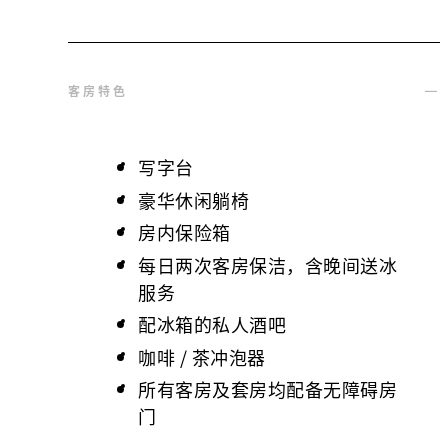
客房特色
写字台
豪华休闲躺椅
房内保险箱
每日两次客房保洁，含晚间送冰
服务
配冰箱的私人酒吧
咖啡 / 茶冲泡器
所有客房及套房均配备无障碍房
门