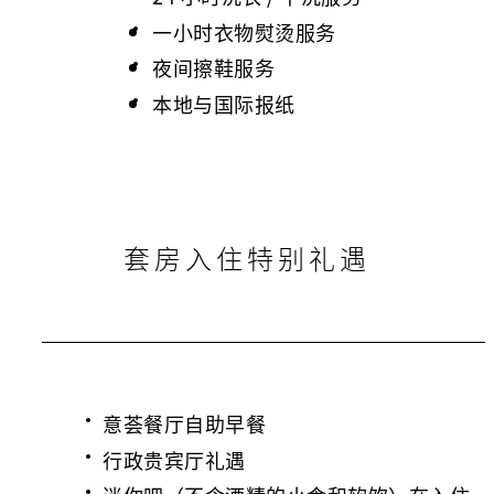
一小时衣物熨烫服务
夜间擦鞋服务
本地与国际报纸
套房入住特别礼遇
意荟餐厅自助早餐
行政贵宾厅礼遇