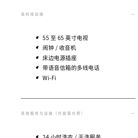
高科技设施
55 至 65 英寸电视
闹钟 / 收音机
床边电源插座
带语音信箱的多线电话
Wi-Fi
其他服务与设施（可能需付费）
24 小时洗衣 / 干洗服务