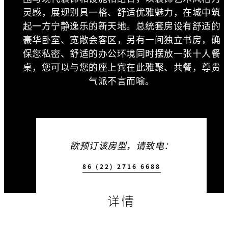
灵感，展现别具一格、舒适优雅魅力，在城中筑
起一方宁静逸乐的新天地。总统套房设有舒适的
豪华卧室、宽敞会客区，另有一间独立书房，确
保您私密、舒适的办公环境同时摆放一张十人餐
桌，您可以与您的座上宾在此雅聚、共餐，尊贵
气派不言而喻。
欲预订该房型，请致电：
86 (22) 2716 6688
详情