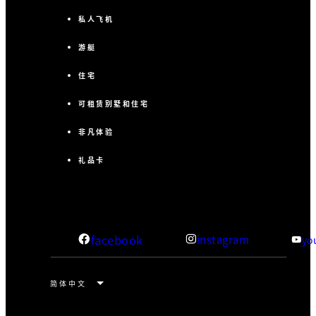
私人飞机
游艇
住宅
可租赁别墅和住宅
非凡体验
礼品卡
facebook
instagram
yo