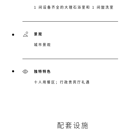
1 间设备齐全的大理石浴室和 1 间盥洗室
景观
城市景观
独特特色
十人用餐区；行政贵宾厅礼遇
配套设施