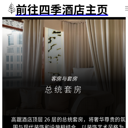
前往四季酒店主页
客房与套房
总统套房
高踞酒店顶层 26 层的总统套房，将奢华尊贵的氛
围与现代装饰和设施相结合，以装饰艺术风格为