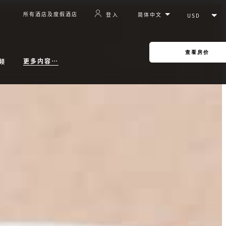
所有酒店及度假酒店
登入
查看房价
更多内容…
频