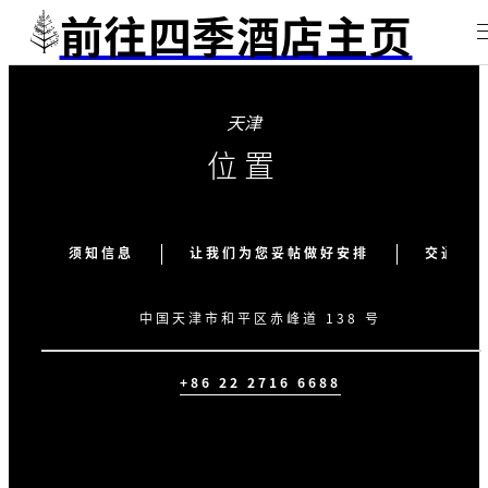
前往四季酒店主页
天津
位置
须知信息
让我们为您妥帖做好安排
交通枢
中国天津市和平区赤峰道 138 号
+86 22 2716 6688