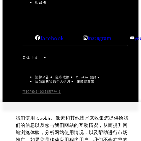
礼品卡
facebook
instagram
yo
法律公告
隐私政策
Cookie 偏好
请勿出售我的个人信息
无障碍政策
京ICP备14021657号-1
我们使用 Cookie、像素和其他技术来收集您提供给我
们的信息以及您与我们网站的互动情况，从而提升网
站浏览体验，分析网站使用情况，以及帮助进行市场
推广。如果您是移动应用程序用户，我们不会在您的