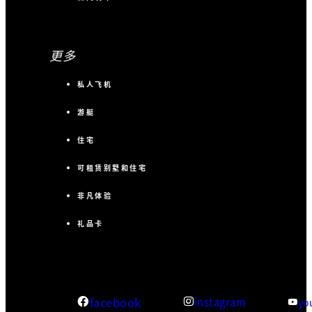
更多
私人飞机
游艇
住宅
可租赁别墅和住宅
非凡体验
礼品卡
facebook
instagram
yo