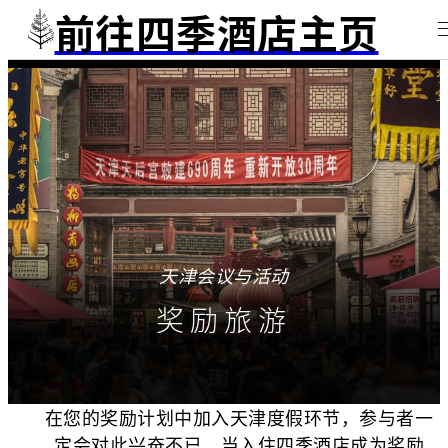
前往四季酒店主页
天津会议与活动
奖励旅游
在您的奖励计划中加入天津度假环节，参与者一
定会对此兴奋不已。当入住四季酒店成为奖励