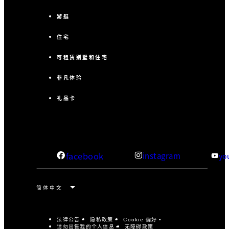
游艇
住宅
可租赁别墅和住宅
非凡体验
礼品卡
facebook
instagram
yo
法律公告
隐私政策
Cookie 偏好
请勿出售我的个人信息
无障碍政策