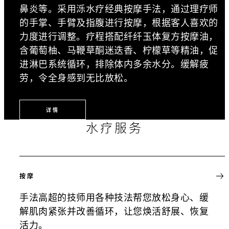
鼻炎等。采用泺水疗经典按摩手法，通过理疗师
的手掌、手臂及指腹进行按摩，根据客人喜欢的
力度进行调整。疗程搭配纤纤玉体复方按摩油，
含葡萄柚、马鞭草酮迷迭香、柠檬草等精油，促
进淋巴系统循环，排除体内多余水分。缓解疲
劳，令全身感到无比放松。
详情
水疗服务
按摩
手法高超的技师用各种技法帮您放松身心、缓
解肌肉紧张并改善循环，让您焕活舒展、恢复
活力。