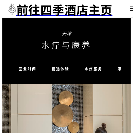
前往四季酒店主页
天津
水疗与康养
营业时间
精选体验
水疗服务
康养服