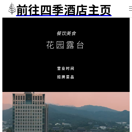
前往四季酒店主页
餐饮美食
花园露台
营业时间
招牌菜品