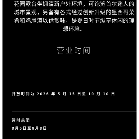
花园露台坐拥清新户外环境，可饱览首尔迷人的
城市景观，另备有各式经过创新升级的墨西哥菜
肴和鸡尾酒以供赏味，是夏日时节纵享休闲的理
想环境。
营业时间
开放时间为 2026 年 5 月 15 日至 10 月 10 日
暂时关闭
8月5日至8月8日