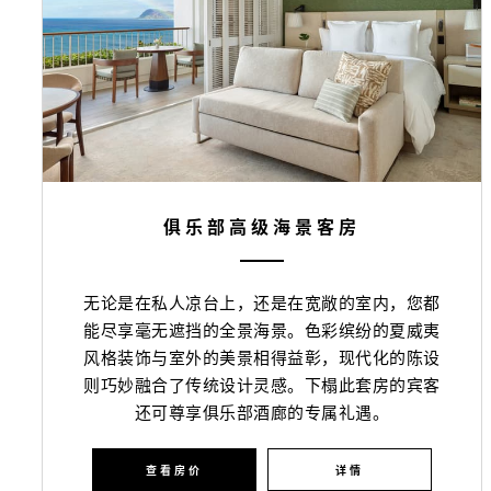
俱乐部高级海景客房
无论是在私人凉台上，还是在宽敞的室内，您都
能尽享毫无遮挡的全景海景。色彩缤纷的夏威夷
风格装饰与室外的美景相得益彰，现代化的陈设
则巧妙融合了传统设计灵感。下榻此套房的宾客
还可尊享俱乐部酒廊的专属礼遇。
查看房价
详情