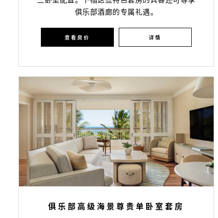
俱乐部酒廊的专属礼遇。
查看房价
详情
俱乐部高级海景尊贵单卧室套房