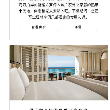
海浪拍岸的舒缓之声传入这片家外之家般的热带
小天地，伴您和家人安然入眠。下榻期间，您还
可全程尊享俱乐部酒廊的专属礼遇。
查看房价
详情