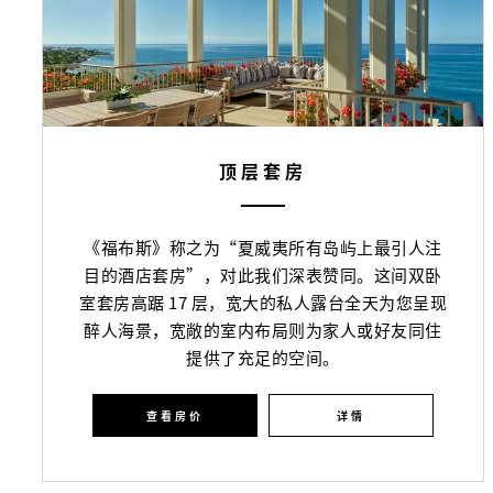
顶层套房
《福布斯》称之为“夏威夷所有岛屿上最引人注
目的酒店套房”，对此我们深表赞同。这间双卧
室套房高踞 17 层，宽大的私人露台全天为您呈现
醉人海景，宽敞的室内布局则为家人或好友同住
提供了充足的空间。
查看房价
详情