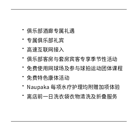
俱乐部酒廊专属礼遇
专属俱乐部礼宾
高速互联网接入
俱乐部客房与套房宾客专享季节性活动
免费使用网球场及参与球拍运动团体课程
免费特色康体活动
Naupaka 每项水疗护理均附赠加项体验
离店前一日洗衣袋衣物清洗及折叠服务