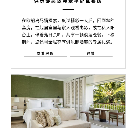
俱乐部高级海景单卧室套房
在欧胡岛尽情探索，度过精彩一天后，回到您的
套房，在起居室里与家人观看电影，或在私人阳
台上，伴着落日余晖，共享一顿浪漫晚餐。下榻
期间，您还可全程尊享俱乐部酒廊的专属礼遇。
查看房价
详情