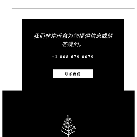
适用期限
2026年08月07日 – 2026年12月23日
2027年01月02日 – 2027年12月23日
我们非常乐意为您提供信息或解
优惠是否可用，视客房供应情况而定，并可能
答疑问。
有限制使用日期及其他限制条件。
+1 808 679 0079
最少住宿晚数：
4 房晚
联系我们
包含
付费连续入住每满三晚，尊享第四晚免
费住宿