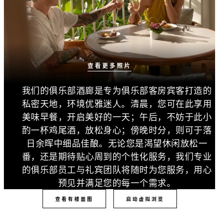
查看更多照片
我们的俱乐部酒廊是专为俱乐部客房宾客打造的
私密天地，环境优雅迷人。清晨，您可在此享用
美味早餐，开启美好的一天；午后，不妨于此小
酌一杯鸡尾酒，放松身心；傍晚时分，则可于落
日余晖中细品佳酿。无论您是渴望休闲放松一
番，还是期待贴心周到的个性化服务，我们专业
的俱乐部员工与礼宾团队将随时为您服务，用心
预见并满足您的每一个需求。
查看有楼面图
启动虚拟浏览