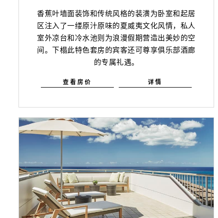
香蕉叶墙面装饰和传统风格的装潢为卧室和起居
区注入了一缕原汁原味的夏威夷文化风情，私人
室外凉台和冷水池则为浪漫假期营造出美妙的空
间。下榻此特色套房的宾客还可尊享俱乐部酒廊
的专属礼遇。
查看房价
详情