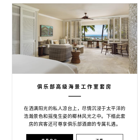
俱乐部高级海景工作室套房
在洒满阳光的私人凉台上，尽情沉浸于太平洋的
浩瀚景色和摇曳生姿的椰林风光之中。下榻此套
房的宾客还可尊享俱乐部酒廊的专属礼遇。