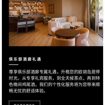
俱乐部酒廊礼遇
尊享俱乐部酒廊专属礼遇，升格您的欧胡岛居停
时光。从专享礼宾服务，到全天候茶点，再到特
色晚间鸡尾酒，我们的个性化服务将为您带来顺
畅无忧的舒适体验。