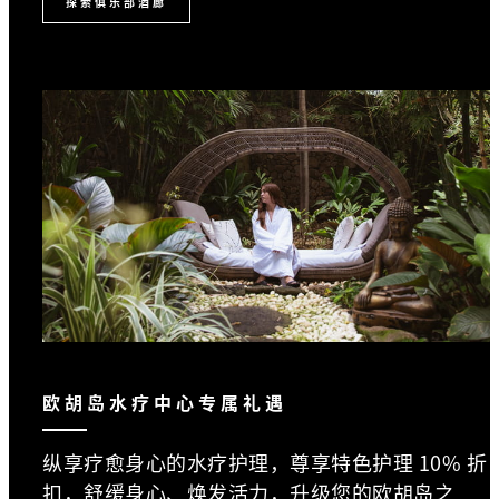
探索俱乐部酒廊
欧胡岛水疗中心专属礼遇
纵享疗愈身心的水疗护理，尊享特色护理 10% 折
扣，舒缓身心、焕发活力，升级您的欧胡岛之