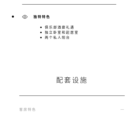
独特特色
俱乐部酒廊礼遇
独立卧室和起居室
两个私人阳台
配套设施
客房特色