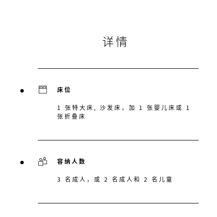
详情
床位
1 张特大床, 沙发床，加 1 张婴儿床或 1
张折叠床
容纳人数
3 名成人，或 2 名成人和 2 名儿童