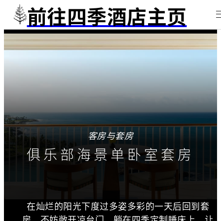
前往四季酒店主页
客房与套房
俱乐部海景单卧室套房
在灿烂的阳光下度过多姿多彩的一天后回到套
房，不妨敞开凉台门，躺在四季定制睡床上，让