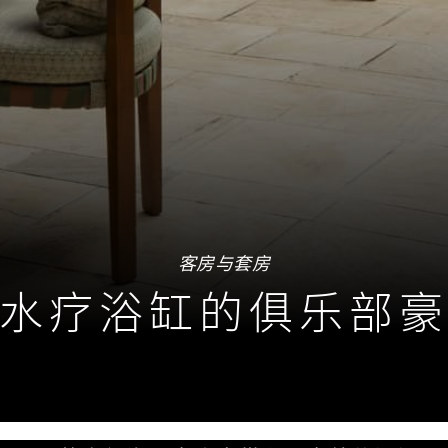
客房与套房
水疗浴缸的俱乐部