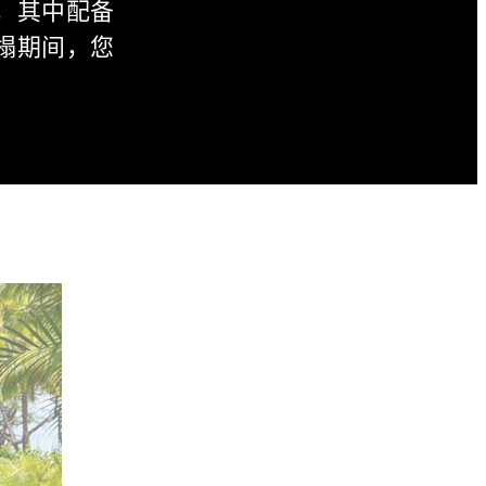
，其中配备
榻期间，您