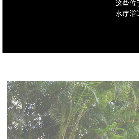
这些位
水疗浴