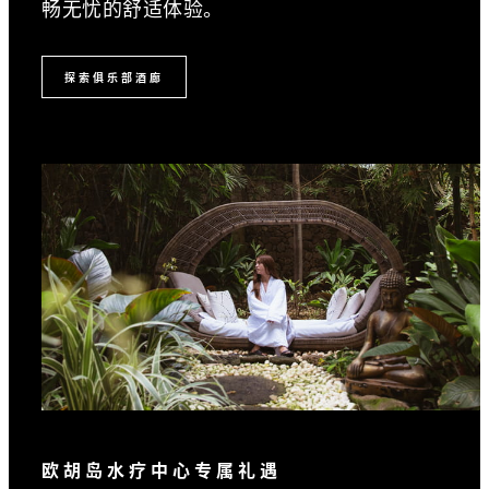
畅无忧的舒适体验。
探索俱乐部酒廊
欧胡岛水疗中心专属礼遇