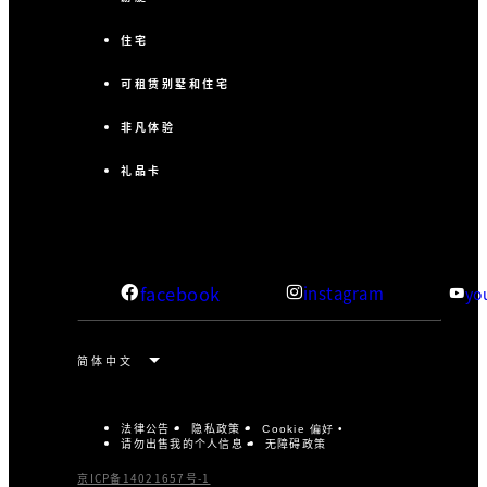
住宅
可租赁别墅和住宅
非凡体验
礼品卡
facebook
instagram
yo
法律公告
隐私政策
Cookie 偏好
请勿出售我的个人信息
无障碍政策
京ICP备14021657号-1