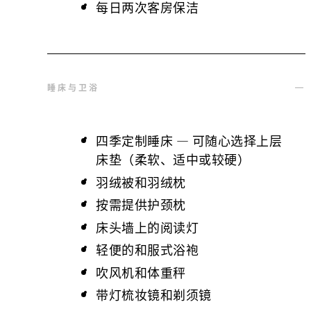
每日两次客房保洁
睡床与卫浴
四季定制睡床 — 可随心选择上层
床垫（柔软、适中或较硬）
羽绒被和羽绒枕
按需提供护颈枕
床头墙上的阅读灯
轻便的和服式浴袍
吹风机和体重秤
带灯梳妆镜和剃须镜