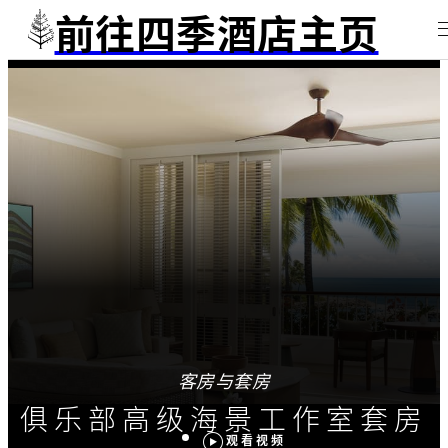
前往四季酒店主页
客房与套房
俱乐部高级海景工作室套房
观看视频