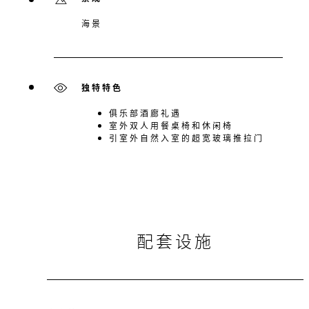
海景
独特特色
俱乐部酒廊礼遇
室外双人用餐桌椅和休闲椅
引室外自然入室的超宽玻璃推拉门
配套设施