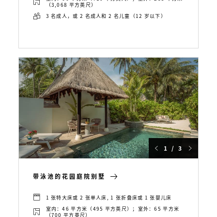
（3,068 平方英尺）
3 名成人，或 2 名成人和 2 名儿童（12 岁以下）
1 / 3
带泳池的花园庭院别墅
1 张特大床或 2 张单人床, 1 张折叠床或 1 张婴儿床
室内：46 平方米（495 平方英尺）；室外：65 平方米
（700 平方英尺）