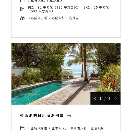
1 张特大床, 1 张沙发床
内部：91 平方米（980 平方英尺），外部：55 平方米
（592 平方英尺）
3 名成人，或 2 名成人和 1 名儿童
1 / 6
带泳池的日出海滩别墅
1 张特大床或 2 张单人床, 1 张沙发床和 1 张婴儿床