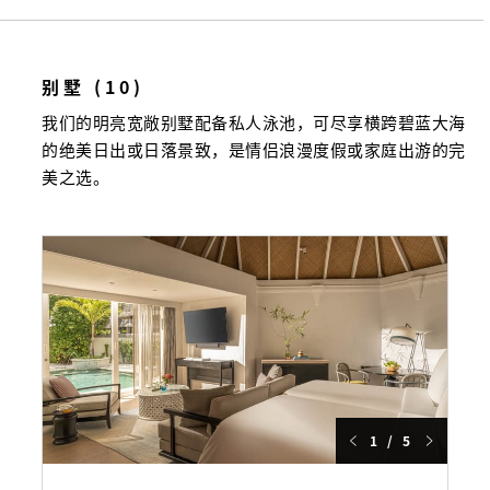
别墅 (10)
我们的明亮宽敞别墅配备私人泳池，可尽享横跨碧蓝大海
的绝美日出或日落景致，是情侣浪漫度假或家庭出游的完
美之选。
1 / 5