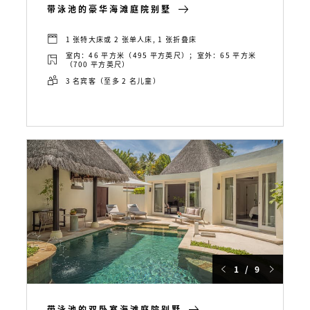
带泳池的豪华海滩庭院别墅
1 张特大床或 2 张单人床, 1 张折叠床
室内：46 平方米（495 平方英尺）；室外：65 平方米
（700 平方英尺）
3 名宾客（至多 2 名儿童）
1 / 9
带泳池的双卧室海滩庭院别墅