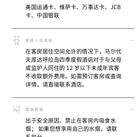
美国运通卡、维萨卡、万事达卡、JCB
卡、中国银联
家庭入住须知
在客房居住空间允许的情况下，马尔代
夫库达呼拉岛四季度假酒店对于与父母
或监护人同住的 12 岁以下未成年宾客
不收取额外费用。如需预订客房或查询
详情，请直接联系酒店。
禁烟政策
出于安全原因，禁止在客房内吸食水
烟； 如果您想享用自己的水烟，请联
系前台。