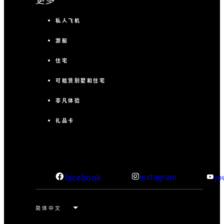
私人飞机
游艇
住宅
可租赁别墅和住宅
非凡体验
礼品卡
facebook
instagram
yo