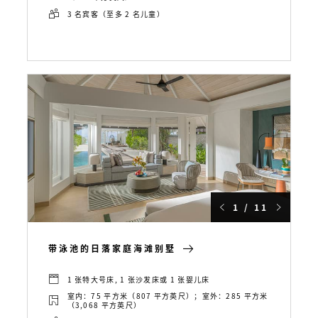
3 名宾客（至多 2 名儿童）
1 / 11
带泳池的日落家庭海滩别墅
1 张特大号床, 1 张沙发床或 1 张婴儿床
室内：75 平方米（807 平方英尺）；室外：285 平方米
（3,068 平方英尺）