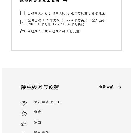
家庭两卧室水上套房
1 张特大床和 2 张单人床, 2 张沙发床或 2 张婴儿床
室内面积 165 平方米（1,776 平方英尺） 室外面积
206.36 平方米（2,221.24 平方英尺）
4 名成人，或 4 名成人和 2 名儿童
特色服务与设施
查看全部
标准网速 WI-FI
水疗
泳池
健身设施