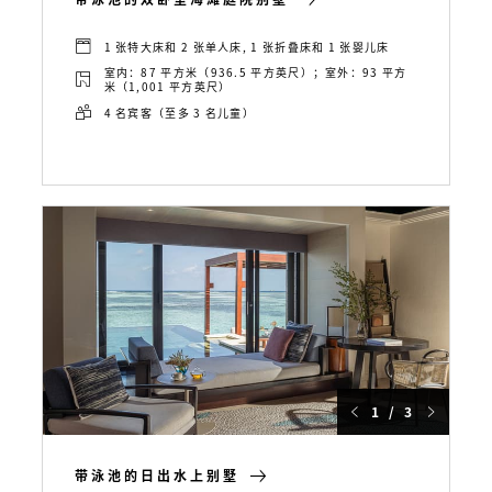
1 张特大床和 2 张单人床, 1 张折叠床和 1 张婴儿床
室内：87 平方米（936.5 平方英尺）；室外：93 平方
米（1,001 平方英尺）
4 名宾客（至多 3 名儿童）
1 / 3
带泳池的日出水上别墅