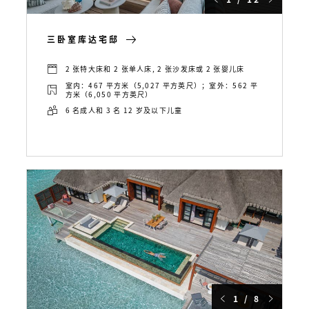
三卧室库达宅邸
2 张特大床和 2 张单人床, 2 张沙发床或 2 张婴儿床
室内：467 平方米（5,027 平方英尺）；室外：562 平
方米（6,050 平方英尺）
6 名成人和 3 名 12 岁及以下儿童
1 / 8