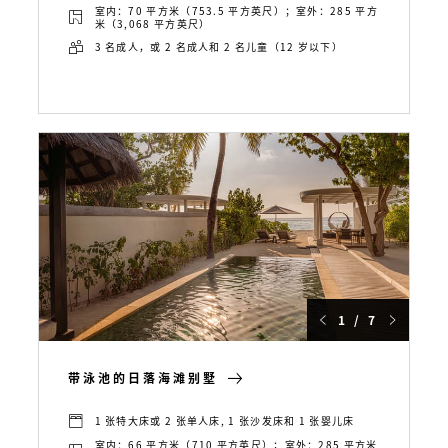
室内：70 平方米（753.5 平方英尺）；室外：285 平方
米（3,068 平方英尺）
3 名成人，或 2 名成人和 2 名儿童（12 岁以下）
1 / 7
带泳池的日落海滩别墅
1 张特大床或 2 张单人床, 1 张沙发床和 1 张婴儿床
室内：66 平方米（710 平方英尺）；室外：285 平方米