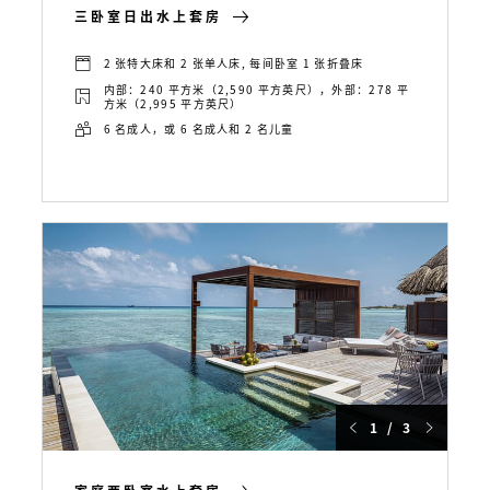
三卧室日出水上套房
2 张特大床和 2 张单人床, 每间卧室 1 张折叠床
内部：240 平方米（2,590 平方英尺），外部：278 平
方米（2,995 平方英尺）
6 名成人，或 6 名成人和 2 名儿童
1 / 3