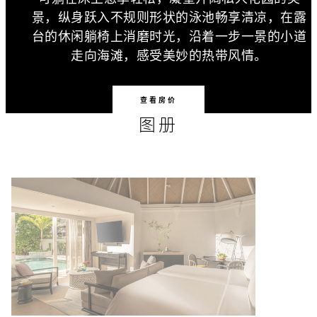
景，纵身跃入不规则形状的泳池畅享清凉，在露
台的休闲躺椅上消磨时光，沿着一步一景的小道
走向海滩，感受美妙的热带风情。
查看房价
图册