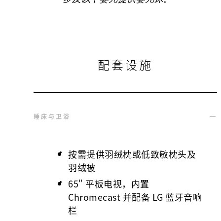
配套设施
睡床与卫浴
按需提供羽绒枕或低致敏枕头及
羽绒被
65" 平板电视，内置
Chromecast 并配备 LG 蓝牙音响
栏