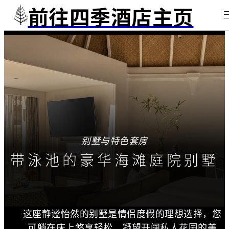
前往四季酒店主页
别墅与特色套房
带泳池的豪华海滩庭院别墅
这座静谧怡然的别墅是情侣度假的理想选择，您
可躺在床上悠享轻松，凝望开阔私人花园的美