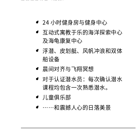
24 小时健身房与健身中心
互动式寓教于乐的海洋探索中心
及海龟康复中心
浮潜、皮划艇、风帆冲浪和双体
船设备
晨间对齐与飞翔冥想
对于认证潜水员：每次确认潜水
课程均包含一次熟悉潜水。
儿童俱乐部
……和震撼人心的日落美景