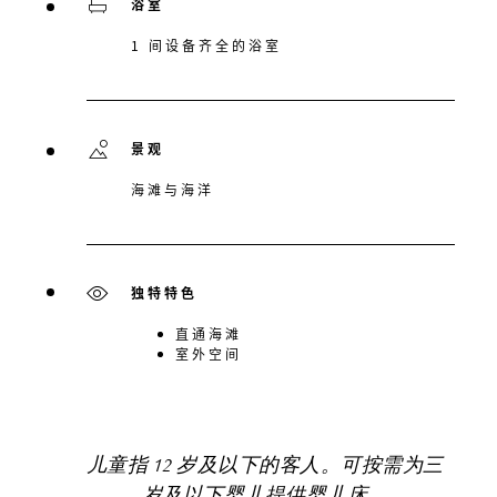
浴室
1 间设备齐全的浴室
景观
海滩与海洋
独特特色
直通海滩
室外空间
儿童指 12 岁及以下的客人。可按需为三
岁及以下婴儿提供婴儿床。