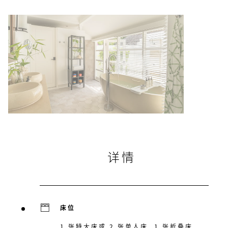
详情
床位
1 张特大床或 2 张单人床, 1 张折叠床