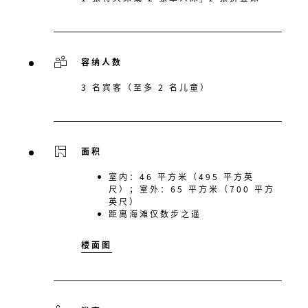
容纳人数
3 名宾客（至多 2 名儿童）
面积
室内：46 平方米（495 平方英
尺）；室外：65 平方米（700 平方
英尺）
距离海滩仅数步之遥
楼面图