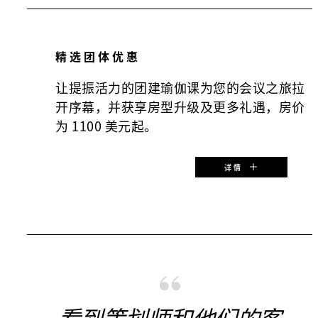
精选团体优惠
让提振活力的团建瑜伽课为您的会议之旅拉
开序幕，并获享房型升级及更多礼遇，房价
为 1100 美元起。
详情
特惠起始价：
USD 1,100
看到策划师和他们的客