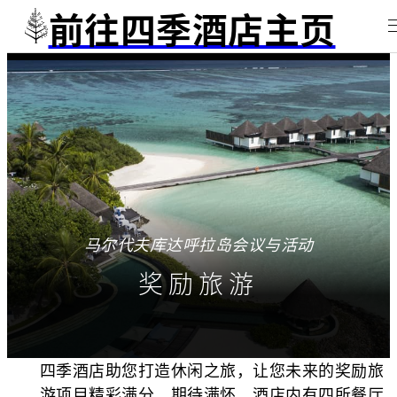
前往四季酒店主页
马尔代夫库达呼拉岛会议与活动
奖励旅游
四季酒店助您打造休闲之旅，让您未来的奖励旅
游项目精彩满分，期待满怀。酒店内有四所餐厅