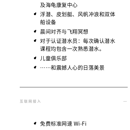
及海龟康复中心
浮潜、皮划艇、风帆冲浪和双体
船设备
晨间对齐与飞翔冥想
对于认证潜水员：每次确认潜水
课程均包含一次熟悉潜水。
儿童俱乐部
……和震撼人心的日落美景
互联网接入
免费标准网速 Wi-Fi