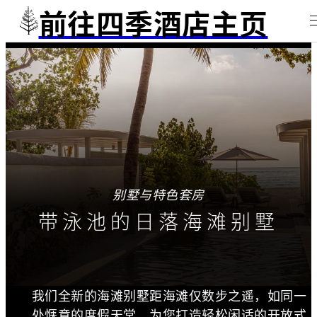
前往四季酒店主页
别墅与特色套房
带泳池的日落海滩别墅
我们全新的海滩别墅距海滩仅数步之遥，如同一
处惬意的度假天堂，为您打造轻松闲适的开放式