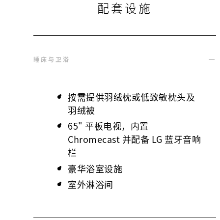
配套设施
睡床与卫浴
按需提供羽绒枕或低致敏枕头及
羽绒被
65" 平板电视，内置
Chromecast 并配备 LG 蓝牙音响
栏
豪华浴室设施
室外淋浴间