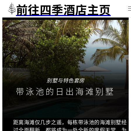
前往四季酒店主页
别墅与特色套房
带泳池的日出海滩别墅
距离海滩仅几步之遥，每栋带泳池的海滩别墅经
过全面翻新，都将成为一处全新的度假天堂，为