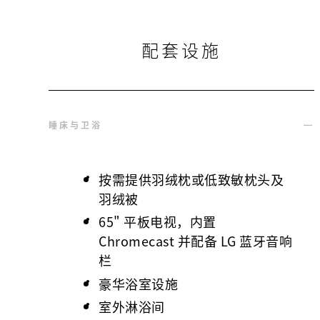
配套设施
睡床与卫浴
按需提供羽绒枕或低致敏枕头及
羽绒被
65" 平板电视，内置
Chromecast 并配备 LG 蓝牙音响
栏
豪华浴室设施
室外淋浴间