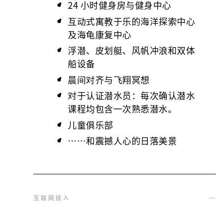
24 小时健身房与健身中心
互动式寓教于乐的海洋探索中心
及海龟康复中心
浮潜、皮划艇、风帆冲浪和双体
船设备
晨间对齐与飞翔冥想
对于认证潜水员：每次确认潜水
课程均包含一次熟悉潜水。
儿童俱乐部
……和震撼人心的日落美景
互联网接入