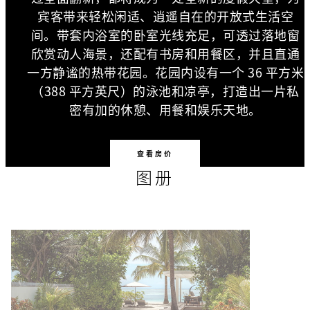
宾客带来轻松闲适、逍遥自在的开放式生活空
间。带套内浴室的卧室光线充足，可透过落地窗
欣赏动人海景，还配有书房和用餐区，并且直通
一方静谧的热带花园。花园内设有一个 36 平方米
（388 平方英尺）的泳池和凉亭，打造出一片私
密有加的休憩、用餐和娱乐天地。
查看房价
图册