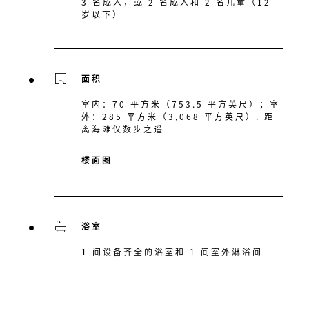
3 名成人，或 2 名成人和 2 名儿童（12
岁以下）
面积
室内：70 平方米（753.5 平方英尺）；室
外：285 平方米（3,068 平方英尺）. 距
离海滩仅数步之遥
楼面图
浴室
1 间设备齐全的浴室和 1 间室外淋浴间