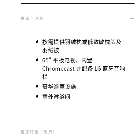
睡床与卫浴
按需提供羽绒枕或低致敏枕头及
羽绒被
65" 平板电视，内置
Chromecast 并配备 LG 蓝牙音响
栏
豪华浴室设施
室外淋浴间
客房特色（免费）