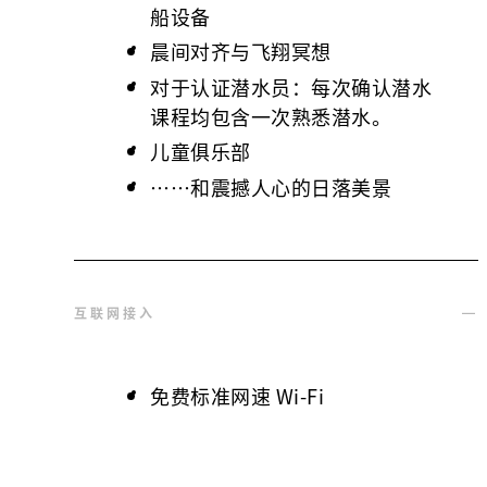
船设备
晨间对齐与飞翔冥想
对于认证潜水员：每次确认潜水
课程均包含一次熟悉潜水。
儿童俱乐部
……和震撼人心的日落美景
互联网接入
免费标准网速 Wi-Fi