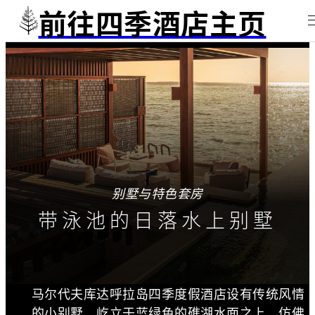
前往四季酒店主页
别墅与特色套房
带泳池的日落水上别墅
马尔代夫库达呼拉岛四季度假酒店设有传统风情
的小别墅，屹立于蓝绿色的礁湖水面之上，仿佛