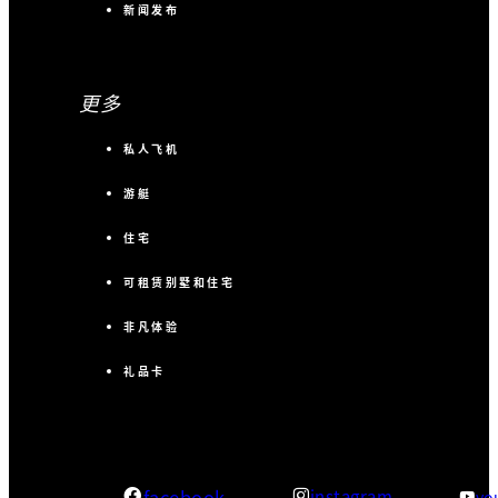
新闻发布
更多
私人飞机
游艇
住宅
可租赁别墅和住宅
非凡体验
礼品卡
facebook
instagram
yo