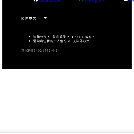
法律公告
隐私政策
Cookie 偏好
请勿出售我的个人信息
无障碍政策
京ICP备14021657号-1