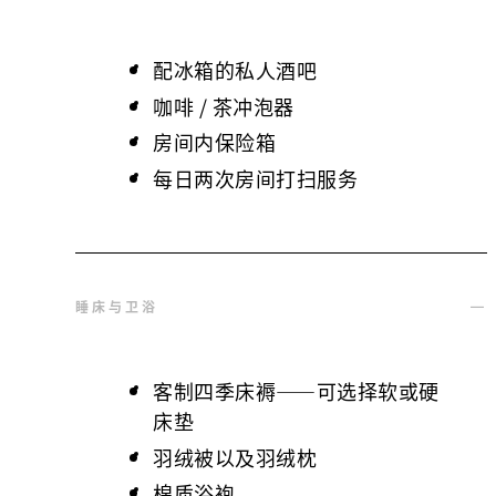
配冰箱的私人酒吧
咖啡 / 茶冲泡器
房间内保险箱
每日两次房间打扫服务
睡床与卫浴
客制四季床褥——可选择软或硬
床垫
羽绒被以及羽绒枕
棉质浴袍