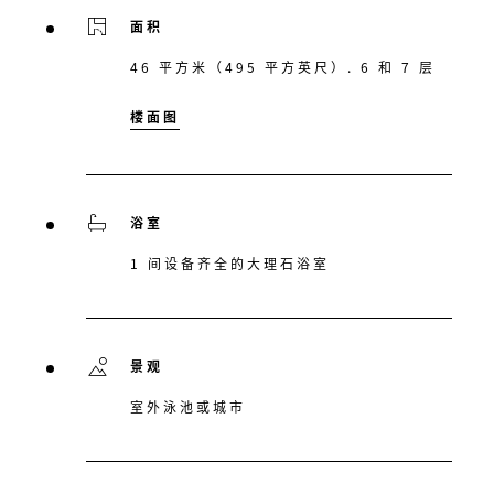
面积
46 平方米（495 平方英尺）. 6 和 7 层
楼面图
浴室
1 间设备齐全的大理石浴室
景观
室外泳池或城市