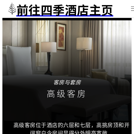
前往四季酒店主页
客房与套房
高级客房
高级客房位于酒店的六层和七层，高挑房顶和开
阔窗户令房间显得分外明亮宽敞。