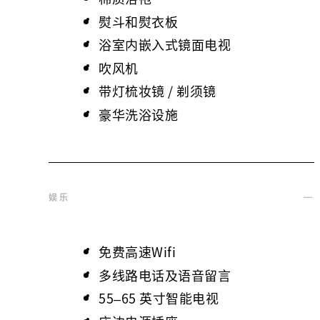
熨斗和熨衣板
浴室内嵌入式镜面电视
吹风机
带灯梳妆镜 / 剃须镜
豪华洗浴设施
娱乐
免费高速Wifi
多线路电话及语音留言
55–65 英寸智能电视