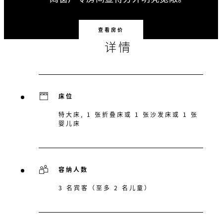
查看房价
详情
床位
特大床, 1 张折叠床或 1 张沙发床或 1 张
婴儿床
容纳人数
3 名宾客（至多 2 名儿童）