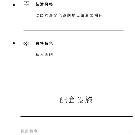
装潢风格
温暖的淡金色跳脱地点缀着栗褐色
独特特色
私人酒吧
配套设施
客房特色