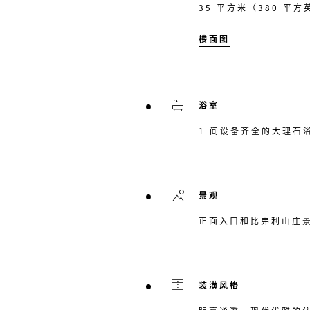
35 平方米（380 平方英
楼面图
浴室
1 间设备齐全的大理石
景观
正面入口和比弗利山庄
装潢风格