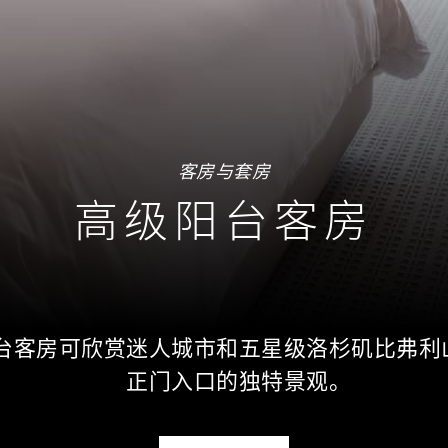
客房与套房
高级阳台客房
台客房可欣赏迷人城市和五星级洛杉矶比弗利
正门入口的独特景观。