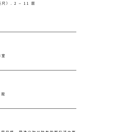
尺）. 2 – 11 层
浴室
景观