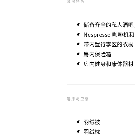
套房特色
储备齐全的私人酒吧
Nespresso 咖啡
带内置行李区的衣橱
房内保险箱
房内健身和康体器材
睡床与卫浴
羽绒被
羽绒枕