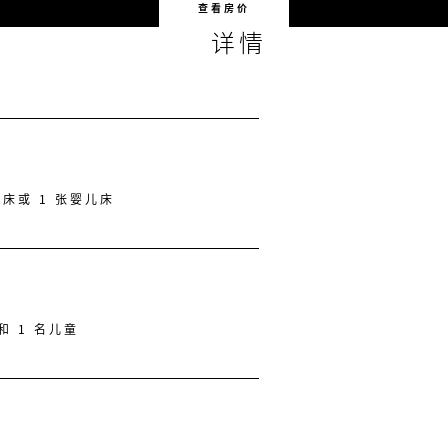
查看房价
详情
叠床或 1 张婴儿床
和 1 名儿童