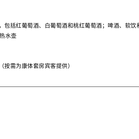
，包括红葡萄酒、白葡萄酒和桃红葡萄酒；啤酒、软饮
机和热水壶
（按需为康体套房宾客提供）