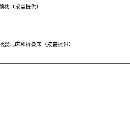
颈枕（按需提供）
括婴儿床和折叠床（按需提供）