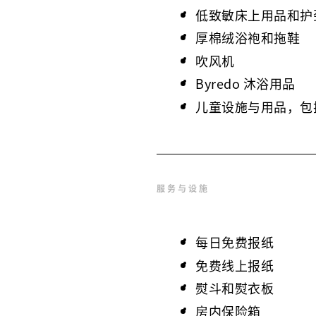
低致敏床上用品和护
厚棉绒浴袍和拖鞋
吹风机
Byredo 沐浴用品
儿童设施与用品，包
服务与设施
每日免费报纸
免费线上报纸
熨斗和熨衣板
房内保险箱