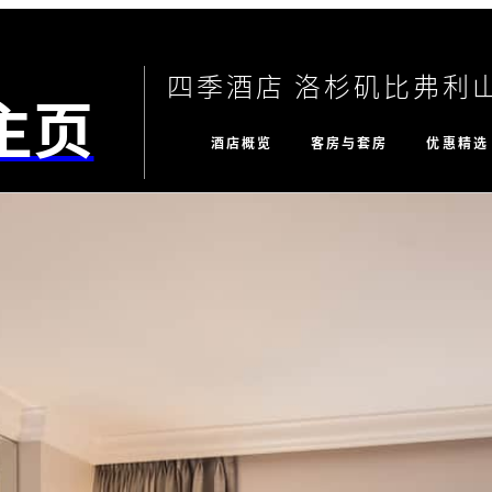
四季酒店 洛杉矶比弗利
主页
酒店概览
客房与套房
优惠精选