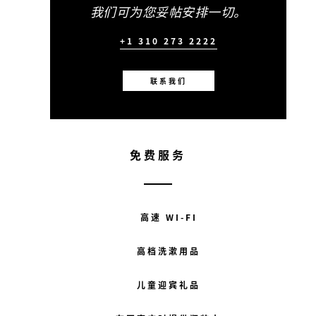
我们可为您妥帖安排一切。
+1 310 273 2222
联系我们
免费服务
高速 WI-FI
高档洗漱用品
儿童迎宾礼品