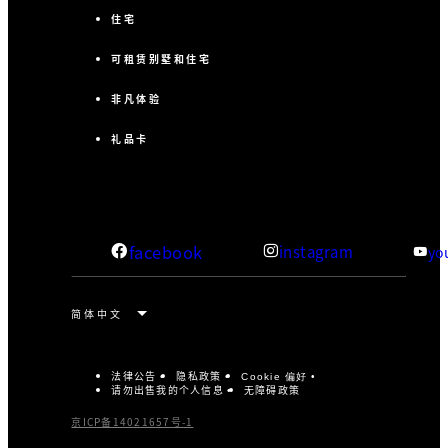
住宅
可租赁别墅和住宅
非凡体验
礼品卡
facebook
instagram
yo
法律公告
隐私政策
Cookie 偏好
请勿出售我的个人信息
无障碍政策
京ICP备14021657号-1