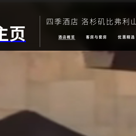
四季酒店 洛杉矶比弗利
主页
酒店概览
客房与套房
优惠精选