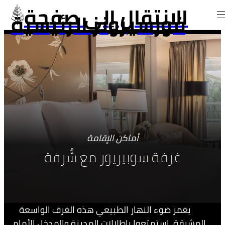
الانتقال إلى صفحة
فورسيزونز الرئيسية
أماكن الإقامة
غرفة سوبيريور مع شُرفة
يغمر ضوء النهار الطبيعي هذه الغرف الواسعة
المشرقة. استمتعوا بإطلالات المدينة والمدخل الأمامي