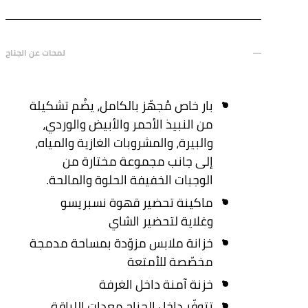
لمحات عن الجناح
بار خاص مُجهّز بالكامل، يضُم تشكيلة
من النبيذ الأحمر والأبيض والوردي،
والبيرة، والمشروبات الغازية والمياه،
إلى جانب مجموعة مختارة من
الوجبات الخفيفة الحلوة والمالحة.
ماكينة تحضير قهوة نسبريسو
وغلاية لتحضير الشاي
خزانة ملابس مزوّدة بمساحة مدمجة
مخصّصة للأمتعة
خزنة آمنة داخل الغرفة
تتوفّر داخل الجناح معدات اللياقة