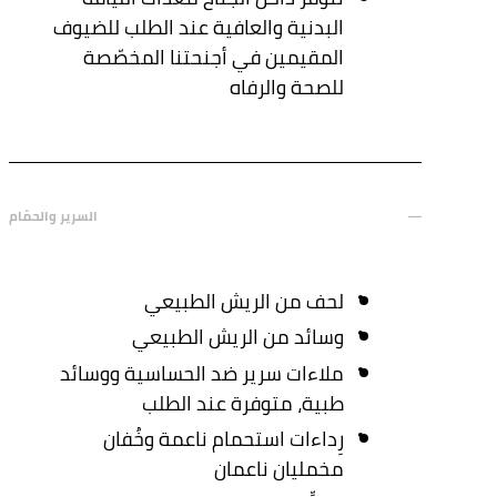
البدنية والعافية عند الطلب للضيوف
المقيمين في أجنحتنا المخصّصة
للصحة والرفاه
السرير والحمّام
لحف من الريش الطبيعي
وسائد من الريش الطبيعي
ملاءات سرير ضد الحساسية ووسائد
طبية، متوفرة عند الطلب
رِداءات استحمام ناعمة وخُفان
مخمليان ناعمان