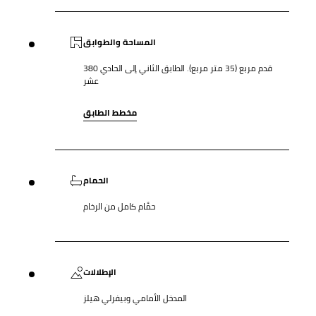
المساحة والطوابق
380 قدم مربع (35 متر مربع). الطابق الثاني إلى الحادي
عشر
مخطط الطابق
الحمام
حمَّام كامل من الرخام
الإطلالات
المدخل الأمامي وبيفرلي هيلز