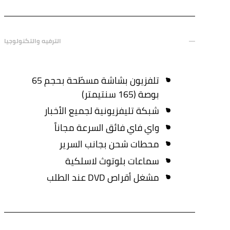
الترفيه والتكنولوجيا
تلفزيون بشاشة مسطّحة بحجم 65
بوصة (165 سنتيمتر)
شبكة تليفزيونية لجميع الأخبار
واي فاي فائق السرعة مجاناً
محطات شحن بجانب السرير
سماعات بلوتوث لاسلكية
مشغل أقراص DVD عند الطلب