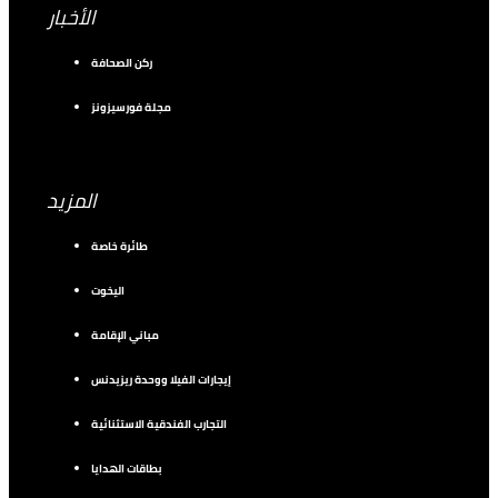
الأخبار
ركن الصحافة
مجلة فورسيزونز
المزيد
طائرة خاصة
اليخوت
مباني الإقامة
إيجارات الفيلا ووحدة ريزيدنس
التجارب الفندقية الاستثنائية
بطاقات الهدايا