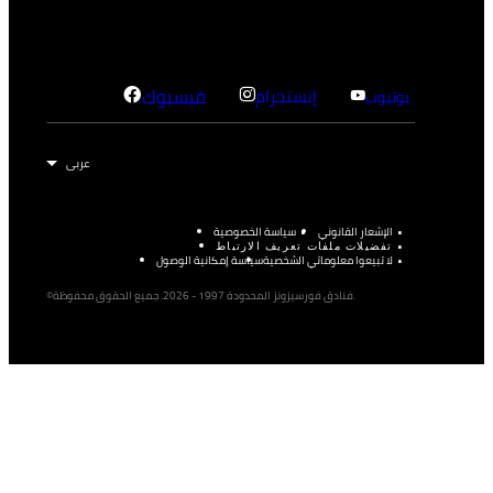
إنستجرام
فيسبوك
يوتيوب
الإشعار القانوني
سياسة الخصوصية
تفضيلات ملفات تعريف الارتباط
لا تبيعوا معلوماتي الشخصية
سياسة إمكانية الوصول
©فنادق فورسيزونز المحدودة 1997 - 2026. جميع الحقوق محفوظة.