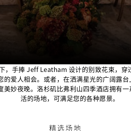
，手捧 Jeff Leatham 设计的别致花束，
您的爱人相会。或者，在洒满星光的广阔露台
度美妙夜晚。洛杉矶比弗利山四季酒店拥有一
活的场地，可满足您的各种愿景。
精选场地