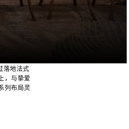
穿过落地法式
上，与挚爱
系列布局灵