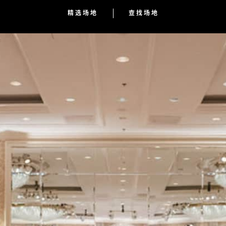
精选场地
查找场地