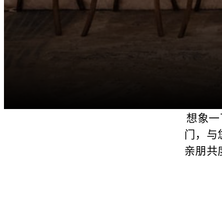
想象一下
门，与
亲朋共